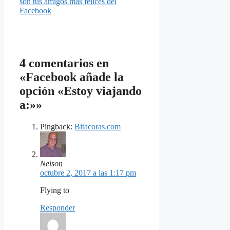
son tus amigos más felices del
Facebook
4 comentarios en
«Facebook añade la
opción «Estoy viajando
a:»»
Pingback:
Bitacoras.com
Nelson
octubre 2, 2017 a las 1:17 pm
Flying to
Responder