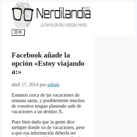
Saltar
al
contenido
Menú
Facebook añade la
opción «Estoy viajando
a:»
abril 17, 2014
por
admin
Estamos cerca de las vacaciones de
semana santa, y posiblemente muchos
de vosotros tengan planeado salir de
vacaciones a un destino X.
Pues bien dado que la gente dice
siempre donde va de vacaciones, pese
a que esa información debería ser