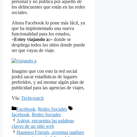
personal y no publica por aquello de
los delincuentes que están en las redes
sociales.
Ahora Facebook lo pone más fácil, ya
que ha implementado una nueva
funcionalidad para los estados,
«
Estoy viajando a:
» donde se
despliega todos los sitios donde puede
ser que vayas de viaje.
Imagino que con esto la red social
podrá sacar estadísticas de lugares
preferidos, y así montar algún plan de
publicidad para las agencias de viajes.
Vía:
Techcrunch
Categorías
Etiquetas
Facebook
,
Redes Sociales
facebook
,
Redes Sociales
Askjot, encuentra las palabras
claves de un sitio web
Happiest Friends, averigua quiénes