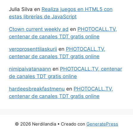
Julia Silva
en
Realiza juegos en HTML5 con
estas librerías de JavaScript
Ctown current weekly ad
en
PHOTOCALL.TV,
centenar de canales TDT gratis online
veroprosenttilaskurii
en
PHOTOCALL.TV,
centenar de canales TDT gratis online
nimipaivatanaann
en
PHOTOCALL.TV, centenar
de canales TDT gratis online
hardeesbreakfastmenu
en
PHOTOCALL.TV,
centenar de canales TDT gratis online
© 2026 Nerdilandia
• Creado con
GeneratePress