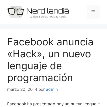
Saltar
al
Menú
contenido
Facebook anuncia
«Hack», un nuevo
lenguaje de
programación
marzo 20, 2014
por
admin
Facebook ha presentado hoy un nuevo lenguaje