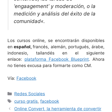
‘engaagement’ y moderación, o la
medición y análisis del éxito de la
comunidad
«.
Los cursos online, se encontrarán disponibles
en
español,
francés, alemán, portugués, árabe,
indonesio, tailandés en el siguiente
enlace:
plataforma Facebook Blueprint
. Ahora
no tienes excusa para formarte como CM.
Vía:
Facebook
Categorías
Redes Sociales
Etiquetas
curso gratis
,
facebook
Online Convert, la herramienta de convertir