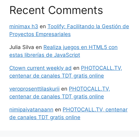
Recent Comments
minimax h3
en
Toolify: Facilitando la Gestión de
Proyectos Empresariales
Julia Silva
en
Realiza juegos en HTML5 con
estas librerías de JavaScript
Ctown current weekly ad
en
PHOTOCALL.TV,
centenar de canales TDT gratis online
veroprosenttilaskurii
en
PHOTOCALL.TV,
centenar de canales TDT gratis online
nimipaivatanaann
en
PHOTOCALL.TV, centenar
de canales TDT gratis online