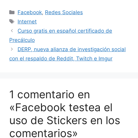
Categorías
Facebook
,
Redes Sociales
Etiquetas
Internet
Curso gratis en español certificado de
Precálculo
DERP, nueva alianza de investigación social
con el respaldo de Reddit, Twitch e Imgur
1 comentario en
«Facebook testea el
uso de Stickers en los
comentarios»