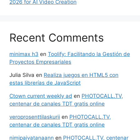
2026 for AI Video Creation
Recent Comments
minimax h3
en
Toolify: Facilitando la Gestión de
Proyectos Empresariales
Julia Silva
en
Realiza juegos en HTML5 con
estas librerías de JavaScript
Ctown current weekly ad
en
PHOTOCALL.TV,
centenar de canales TDT gratis online
veroprosenttilaskurii
en
PHOTOCALL.TV,
centenar de canales TDT gratis online
nimipaivatanaann
en
PHOTOCALL.TV, centenar