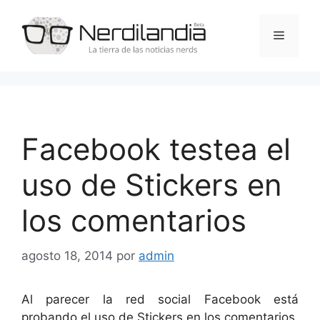
Saltar
al
Menú
contenido
Facebook testea el
uso de Stickers en
los comentarios
agosto 18, 2014
por
admin
Al parecer la red social Facebook está
probando el uso de Stickers en los comentarios,