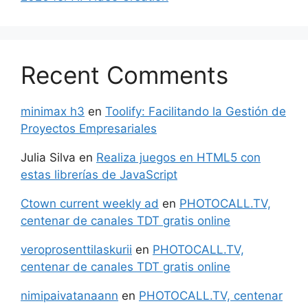
Recent Comments
minimax h3
en
Toolify: Facilitando la Gestión de
Proyectos Empresariales
Julia Silva
en
Realiza juegos en HTML5 con
estas librerías de JavaScript
Ctown current weekly ad
en
PHOTOCALL.TV,
centenar de canales TDT gratis online
veroprosenttilaskurii
en
PHOTOCALL.TV,
centenar de canales TDT gratis online
nimipaivatanaann
en
PHOTOCALL.TV, centenar