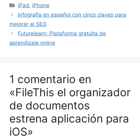
Categorías
iPad
,
iPhone
Infografía en español con cinco claves para
mejorar el SEO
Futurelearn: Plataforma gratuita de
aprendizaje online
1 comentario en
«FileThis el organizador
de documentos
estrena aplicación para
iOS»