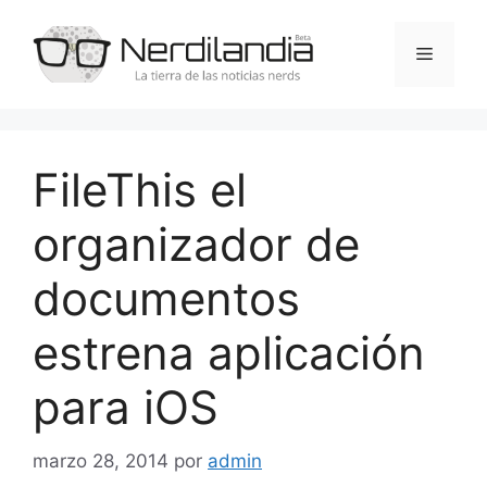
Saltar
al
Menú
contenido
FileThis el
organizador de
documentos
estrena aplicación
para iOS
marzo 28, 2014
por
admin