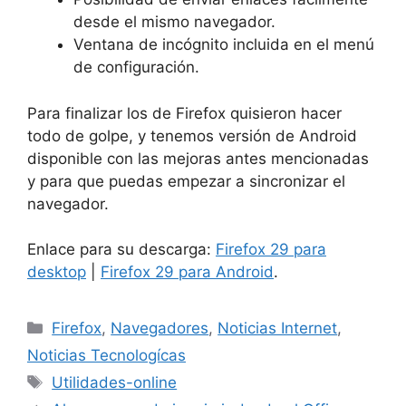
desde el mismo navegador.
Ventana de incógnito incluida en el menú
de configuración.
Para finalizar los de Firefox quisieron hacer
todo de golpe, y tenemos versión de Android
disponible con las mejoras antes mencionadas
y para que puedas empezar a sincronizar el
navegador.
Enlace para su descarga:
Firefox 29 para
desktop
|
Firefox 29 para Android
.
Categorías
Firefox
,
Navegadores
,
Noticias Internet
,
Noticias Tecnologícas
Etiquetas
Utilidades-online