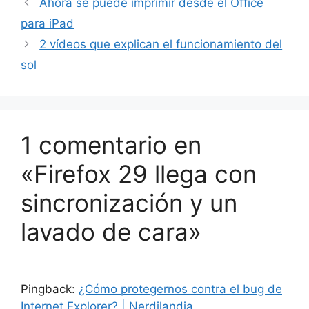
Ahora se puede imprimir desde el Office
para iPad
2 vídeos que explican el funcionamiento del
sol
1 comentario en
«Firefox 29 llega con
sincronización y un
lavado de cara»
Pingback:
¿Cómo protegernos contra el bug de
Internet Explorer? | Nerdilandia