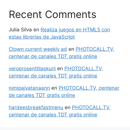
Recent Comments
Julia Silva
en
Realiza juegos en HTML5 con
estas librerías de JavaScript
Ctown current weekly ad
en
PHOTOCALL.TV,
centenar de canales TDT gratis online
veroprosenttilaskurii
en
PHOTOCALL.TV,
centenar de canales TDT gratis online
nimipaivatanaann
en
PHOTOCALL.TV, centenar
de canales TDT gratis online
hardeesbreakfastmenu
en
PHOTOCALL.TV,
centenar de canales TDT gratis online