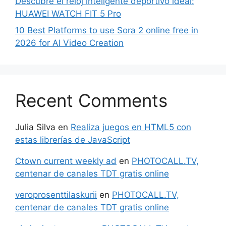
Descubre el reloj inteligente deportivo ideal:
HUAWEI WATCH FIT 5 Pro
10 Best Platforms to use Sora 2 online free in
2026 for AI Video Creation
Recent Comments
Julia Silva
en
Realiza juegos en HTML5 con
estas librerías de JavaScript
Ctown current weekly ad
en
PHOTOCALL.TV,
centenar de canales TDT gratis online
veroprosenttilaskurii
en
PHOTOCALL.TV,
centenar de canales TDT gratis online