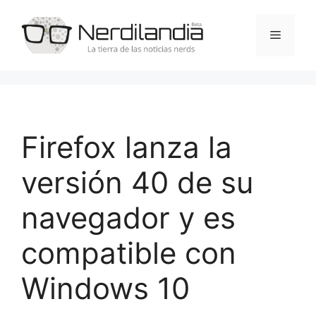
Saltar
al
Menú
contenido
Firefox lanza la
versión 40 de su
navegador y es
compatible con
Windows 10