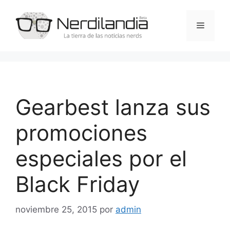
Saltar
al
Menú
contenido
Gearbest lanza sus
promociones
especiales por el
Black Friday
noviembre 25, 2015
por
admin