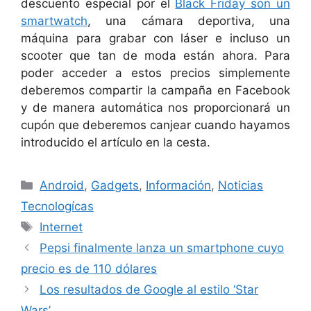
descuento especial por el
Black Friday son un
smartwatch
, una cámara deportiva, una
máquina para grabar con láser e incluso un
scooter que tan de moda están ahora. Para
poder acceder a estos precios simplemente
deberemos compartir la campaña en Facebook
y de manera automática nos proporcionará un
cupón que deberemos canjear cuando hayamos
introducido el artículo en la cesta.
Categorías
Android
,
Gadgets
,
Información
,
Noticias
Tecnologícas
Etiquetas
Internet
Pepsi finalmente lanza un smartphone cuyo
precio es de 110 dólares
Los resultados de Google al estilo ‘Star
Wars’