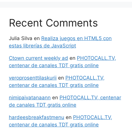
Recent Comments
Julia Silva
en
Realiza juegos en HTML5 con
estas librerías de JavaScript
Ctown current weekly ad
en
PHOTOCALL.TV,
centenar de canales TDT gratis online
veroprosenttilaskurii
en
PHOTOCALL.TV,
centenar de canales TDT gratis online
nimipaivatanaann
en
PHOTOCALL.TV, centenar
de canales TDT gratis online
hardeesbreakfastmenu
en
PHOTOCALL.TV,
centenar de canales TDT gratis online