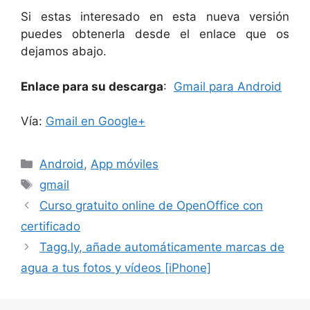
Si estas interesado en esta nueva versión
puedes obtenerla desde el enlace que os
dejamos abajo.
Enlace para su descarga
:
Gmail para Android
Vía:
Gmail en Google+
Categorías
Android
,
App móviles
Etiquetas
gmail
Curso gratuito online de OpenOffice con
certificado
Tagg.ly, añade automáticamente marcas de
agua a tus fotos y vídeos [iPhone]