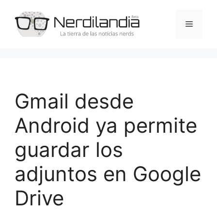
Saltar
al
Menú
contenido
Gmail desde
Android ya permite
guardar los
adjuntos en Google
Drive