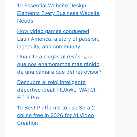
10 Essential Website Design
Elements Every Business Website
Needs
How video games conquered
Latin America: a story of passion,
ingenuity, and community
Una cita a ciegas al revés: ¿por
qué nos enamoramos más rápido
de una cámara que del retrovisor?
Descubre el reloj inteligente
deportivo ideal: HUAWEI WATCH
FIT 5 Pro
10 Best Platforms to use Sora 2
online free in 2026 for AI Video
Creation