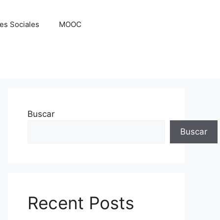
es Sociales
MOOC
Buscar
Buscar
Recent Posts