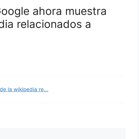
Google ahora muestra
dia relacionados a
e la wikipedia re...