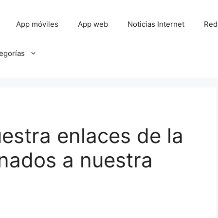
App móviles
App web
Noticias Internet
Red
tegorías
stra enlaces de la
onados a nuestra