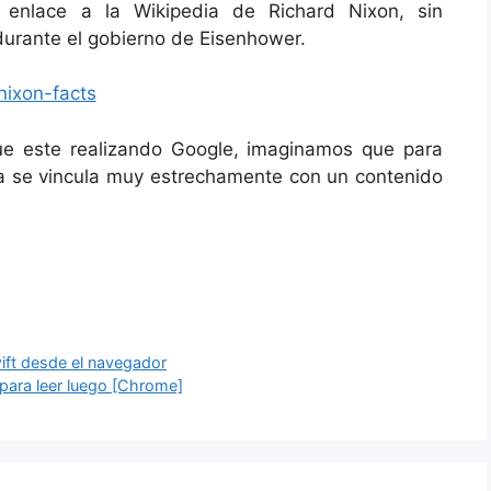
l enlace a la Wikipedia de Richard Nixon, sin
durante el gobierno de Eisenhower.
e este realizando Google, imaginamos que para
ta se vincula muy estrechamente con un contenido
ift desde el navegador
o para leer luego [Chrome]