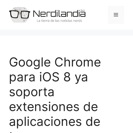
Saltar
al
Menú
contenido
Google Chrome
para iOS 8 ya
soporta
extensiones de
aplicaciones de