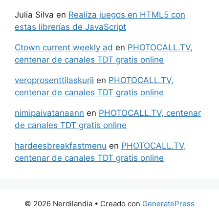
Julia Silva
en
Realiza juegos en HTML5 con
estas librerías de JavaScript
Ctown current weekly ad
en
PHOTOCALL.TV,
centenar de canales TDT gratis online
veroprosenttilaskurii
en
PHOTOCALL.TV,
centenar de canales TDT gratis online
nimipaivatanaann
en
PHOTOCALL.TV, centenar
de canales TDT gratis online
hardeesbreakfastmenu
en
PHOTOCALL.TV,
centenar de canales TDT gratis online
© 2026 Nerdilandia
• Creado con
GeneratePress