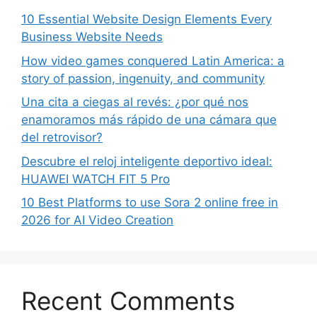
10 Essential Website Design Elements Every
Business Website Needs
How video games conquered Latin America: a
story of passion, ingenuity, and community
Una cita a ciegas al revés: ¿por qué nos
enamoramos más rápido de una cámara que
del retrovisor?
Descubre el reloj inteligente deportivo ideal:
HUAWEI WATCH FIT 5 Pro
10 Best Platforms to use Sora 2 online free in
2026 for AI Video Creation
Recent Comments