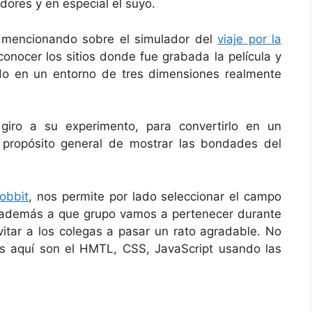
dores y en especial el suyo.
 mencionando sobre el simulador del
viaje por la
conocer los sitios donde fue grabada la película y
do en un entorno de tres dimensiones realmente
iro a su experimento, para convertirlo en un
 propósito general de mostrar las bondades del
obbit
, nos permite por lado seleccionar el campo
o además a que grupo vamos a pertenecer durante
nvitar a los colegas a pasar un rato agradable. No
s aquí son el HMTL, CSS, JavaScript usando las