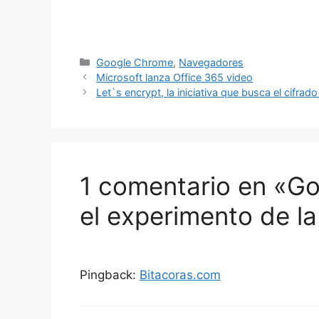
Categorías
Google Chrome
,
Navegadores
Microsoft lanza Office 365 video
Let`s encrypt, la iniciativa que busca el cifrad
1 comentario en «Go
el experimento de la
Pingback:
Bitacoras.com