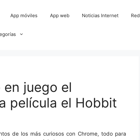
App móviles
App web
Noticias Internet
Red
tegorías
 en juego el
 película el Hobbit
ntos de los más curiosos con Chrome, todo para