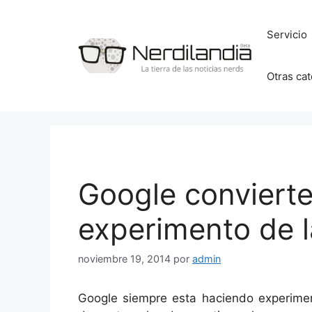
Saltar
al
Servicio
contenido
Otras ca
Google convierte
experimento de la
noviembre 19, 2014
por
admin
Google siempre esta haciendo experime