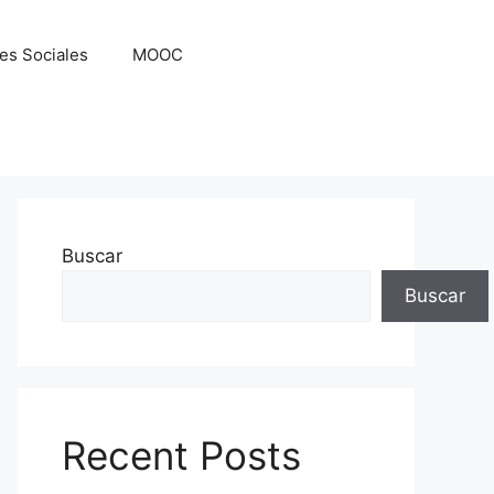
es Sociales
MOOC
Buscar
Buscar
Recent Posts