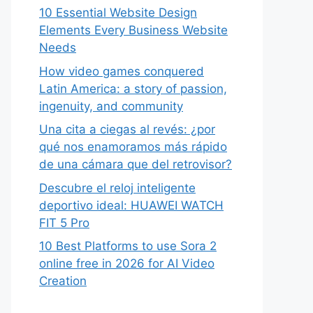
10 Essential Website Design
Elements Every Business Website
Needs
How video games conquered
Latin America: a story of passion,
ingenuity, and community
Una cita a ciegas al revés: ¿por
qué nos enamoramos más rápido
de una cámara que del retrovisor?
Descubre el reloj inteligente
deportivo ideal: HUAWEI WATCH
FIT 5 Pro
10 Best Platforms to use Sora 2
online free in 2026 for AI Video
Creation