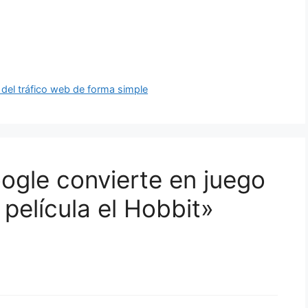
o del tráfico web de forma simple
ogle convierte en juego
 película el Hobbit»