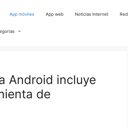
App móviles
App web
Noticias Internet
Red
tegorías
 Android incluye
mienta de