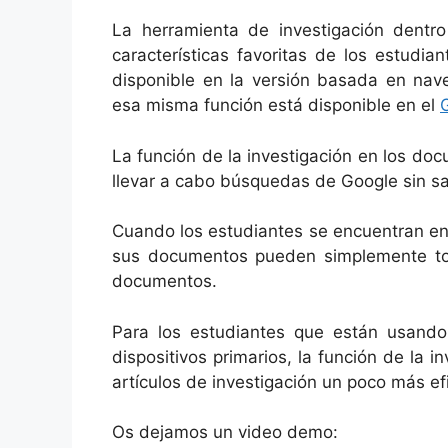
La herramienta de investigación dent
características favoritas de los estudi
disponible en la versión basada en na
esa misma función está disponible en el
La función de la investigación en los do
llevar a cabo búsquedas de Google sin sal
Cuando los estudiantes se encuentran enl
sus documentos pueden simplemente toq
documentos.
Para los estudiantes que están usando
dispositivos primarios, la función de la 
artículos de investigación un poco más efi
Os dejamos un video demo: