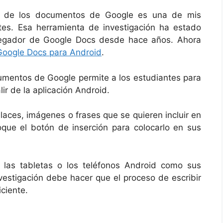
ro de los documentos de Google es una de mis
antes. Esa herramienta de investigación ha estado
vegador de Google Docs desde hace años. Ahora
Google Docs para Android
.
cumentos de Google permite a los estudiantes para
ir de la aplicación Android.
aces, imágenes o frases que se quieren incluir en
ue el botón de inserción para colocarlo en sus
 las tabletas o los teléfonos Android como sus
investigación debe hacer que el proceso de escribir
ciente.