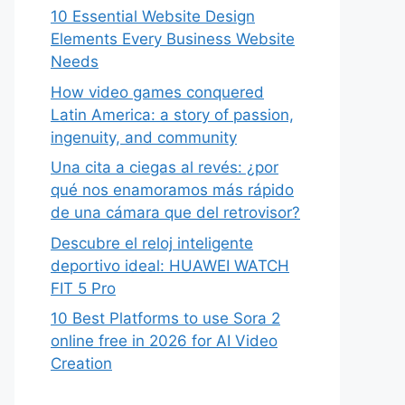
10 Essential Website Design
Elements Every Business Website
Needs
How video games conquered
Latin America: a story of passion,
ingenuity, and community
Una cita a ciegas al revés: ¿por
qué nos enamoramos más rápido
de una cámara que del retrovisor?
Descubre el reloj inteligente
deportivo ideal: HUAWEI WATCH
FIT 5 Pro
10 Best Platforms to use Sora 2
online free in 2026 for AI Video
Creation