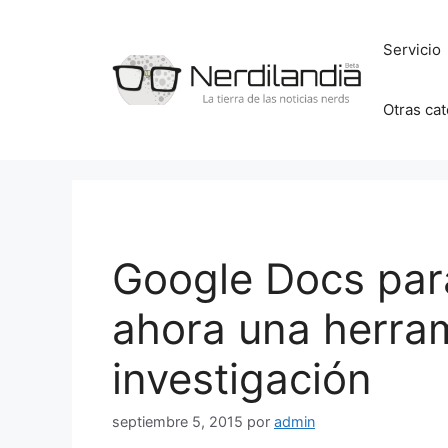
Saltar
al
Servicio
contenido
Otras ca
Google Docs para
ahora una herra
investigación
septiembre 5, 2015
por
admin