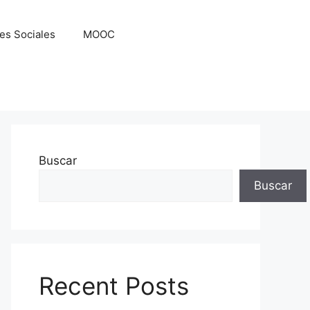
es Sociales
MOOC
Buscar
Buscar
Recent Posts