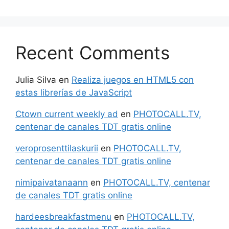
Recent Comments
Julia Silva
en
Realiza juegos en HTML5 con
estas librerías de JavaScript
Ctown current weekly ad
en
PHOTOCALL.TV,
centenar de canales TDT gratis online
veroprosenttilaskurii
en
PHOTOCALL.TV,
centenar de canales TDT gratis online
nimipaivatanaann
en
PHOTOCALL.TV, centenar
de canales TDT gratis online
hardeesbreakfastmenu
en
PHOTOCALL.TV,