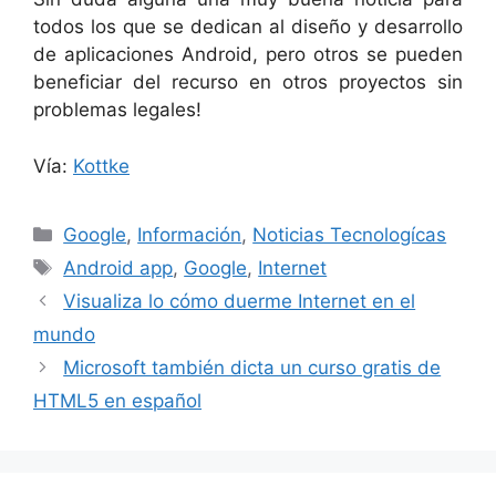
todos los que se dedican al diseño y desarrollo
de aplicaciones Android, pero otros se pueden
beneficiar del recurso en otros proyectos sin
problemas legales!
Vía:
Kottke
Categorías
Google
,
Información
,
Noticias Tecnologícas
Etiquetas
Android app
,
Google
,
Internet
Visualiza lo cómo duerme Internet en el
mundo
Microsoft también dicta un curso gratis de
HTML5 en español