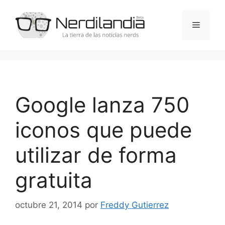
Saltar
al
Menú
contenido
Google lanza 750
iconos que puede
utilizar de forma
gratuita
octubre 21, 2014
por
Freddy Gutierrez