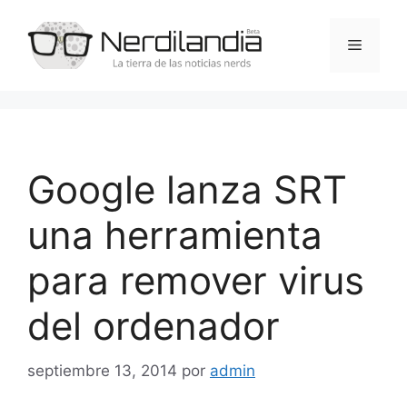
Saltar
al
Menú
contenido
Google lanza SRT
una herramienta
para remover virus
del ordenador
septiembre 13, 2014
por
admin