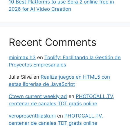
10 Best Platforms to use Sora 2 online free in
2026 for AI Video Creation
Recent Comments
minimax h3
en
Toolify: Facilitando la Gestión de
Proyectos Empresariales
Julia Silva
en
Realiza juegos en HTML5 con
estas librerías de JavaScript
Ctown current weekly ad
en
PHOTOCALL.TV,
centenar de canales TDT gratis online
veroprosenttilaskurii
en
PHOTOCALL.TV,
centenar de canales TDT gratis online