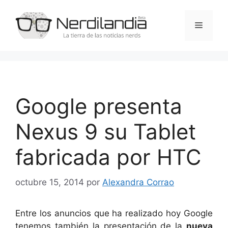
Saltar
al
Menú
contenido
Google presenta
Nexus 9 su Tablet
fabricada por HTC
octubre 15, 2014
por
Alexandra Corrao
Entre los anuncios que ha realizado hoy Google
tenemos también la presentación de la
nueva