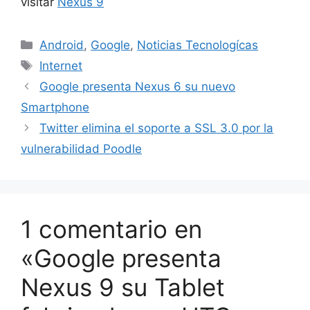
visitar
Nexus 9
Categorías
Android
,
Google
,
Noticias Tecnologícas
Etiquetas
Internet
Google presenta Nexus 6 su nuevo
Smartphone
Twitter elimina el soporte a SSL 3.0 por la
vulnerabilidad Poodle
1 comentario en
«Google presenta
Nexus 9 su Tablet