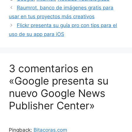
Raumrot, banco de imágenes gratis para
usar en tus proyectos más creativos
Flickr presenta su guía pro con tips para el
uso de su app para iOS
3 comentarios en
«Google presenta su
nuevo Google News
Publisher Center»
Pingback:
Bitacoras.com