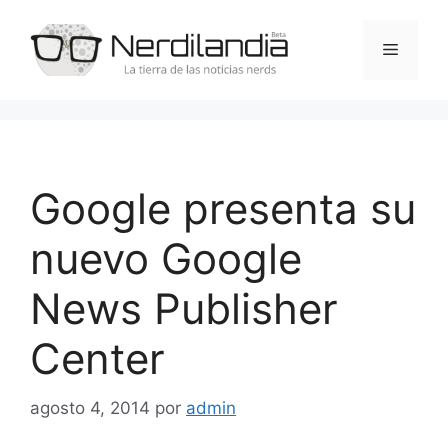
Saltar
al
Menú
contenido
Google presenta su
nuevo Google
News Publisher
Center
agosto 4, 2014
por
admin