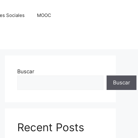
es Sociales
MOOC
Buscar
Buscar
Recent Posts