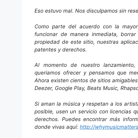
Eso estuvo mal. Nos disculpamos sin rese
Como parte del acuerdo con la mayor
funcionar de manera inmediata, borrar 
propiedad de este sitio, nuestras aplica
patentes y derechos.
Al momento de nuestro lanzamiento, 
queriamos ofrecer y pensamos que mer
Ahora existen cientos de sitios amigables
Deezer, Google Play, Beats Music, Rhapso
Si aman la música y respetan a los artis
posible, usen un servicio con licencias 
derechos. Puedes encontrar más informa
donde vivas aquí:
http://whymusicmatter