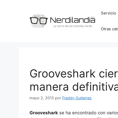
Saltar
al
Servicio
contenido
Otras ca
Grooveshark cier
manera definitiv
mayo 2, 2015
por
Freddy Gutierrez
Grooveshark
se ha encontrado con vario