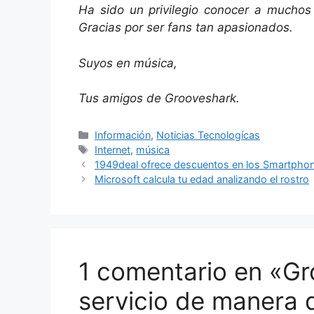
Ha sido un privilegio conocer a muchos
Gracias por ser fans tan apasionados.
Suyos en música,
Tus amigos de Grooveshark.
Categorías
Información
,
Noticias Tecnologícas
Etiquetas
Internet
,
música
1949deal ofrece descuentos en los Smartphon
Microsoft calcula tu edad analizando el rostro
1 comentario en «Gr
servicio de manera d