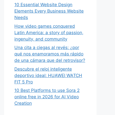
10 Essential Website Design
Elements Every Business Website
Needs
How video games conquered
Latin America: a story of passion,
ingenuity, and community
Una cita a ciegas al revés: ¿por
qué nos enamoramos más rápido
de una cámara que del retrovisor?
Descubre el reloj inteligente
deportivo ideal: HUAWEI WATCH
FIT 5 Pro
10 Best Platforms to use Sora 2
online free in 2026 for AI Video
Creation