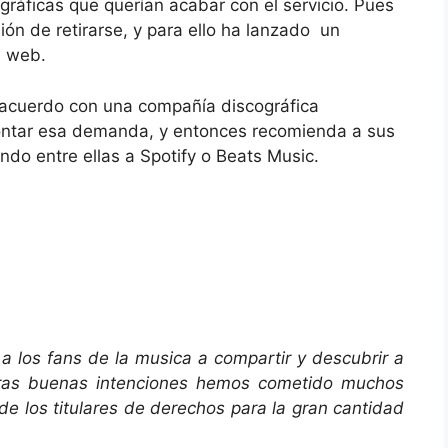
áficas que querían acabar con el servicio. Pues
sión de retirarse, y para ello ha lanzado un
a web.
 acuerdo con una compañía discográfica
ntar esa demanda, y entonces recomienda a sus
do entre ellas a Spotify o Beats Music.
a los fans de la musica a compartir y descubrir a
tras buenas intenciones hemos cometido muchos
 de los titulares de derechos para la gran cantidad