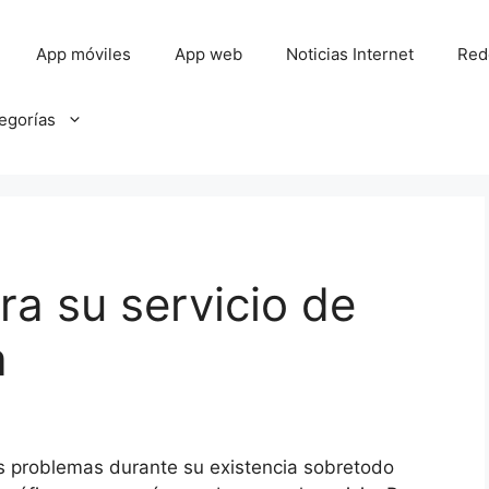
App móviles
App web
Noticias Internet
Red
tegorías
ra su servicio de
a
s problemas durante su existencia sobretodo