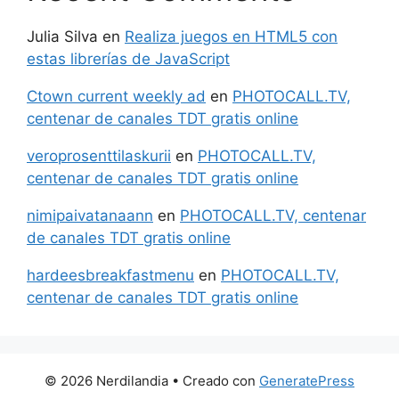
Julia Silva
en
Realiza juegos en HTML5 con
estas librerías de JavaScript
Ctown current weekly ad
en
PHOTOCALL.TV,
centenar de canales TDT gratis online
veroprosenttilaskurii
en
PHOTOCALL.TV,
centenar de canales TDT gratis online
nimipaivatanaann
en
PHOTOCALL.TV, centenar
de canales TDT gratis online
hardeesbreakfastmenu
en
PHOTOCALL.TV,
centenar de canales TDT gratis online
© 2026 Nerdilandia
• Creado con
GeneratePress