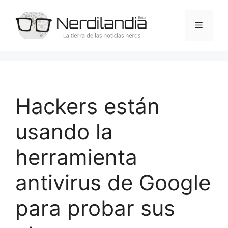
Saltar
al
Menú
contenido
Hackers están
usando la
herramienta
antivirus de Google
para probar sus