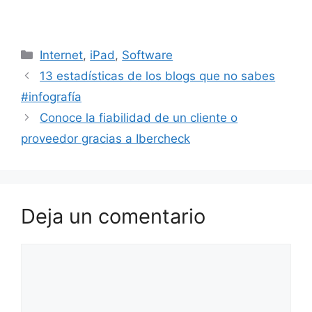
Categorías
Internet
,
iPad
,
Software
13 estadísticas de los blogs que no sabes
#infografía
Conoce la fiabilidad de un cliente o
proveedor gracias a Ibercheck
Deja un comentario
Comentario