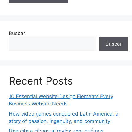
Buscar
Buscar
Recent Posts
10 Essential Website Design Elements Every
Business Website Needs
How video games conquered Latin America: a
story of passion, ingenuity, and community
Una cita a ciegas al revés: ¿por qué nos