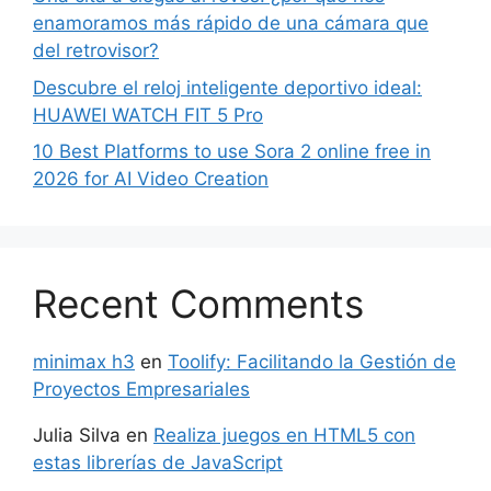
enamoramos más rápido de una cámara que
del retrovisor?
Descubre el reloj inteligente deportivo ideal:
HUAWEI WATCH FIT 5 Pro
10 Best Platforms to use Sora 2 online free in
2026 for AI Video Creation
Recent Comments
minimax h3
en
Toolify: Facilitando la Gestión de
Proyectos Empresariales
Julia Silva
en
Realiza juegos en HTML5 con
estas librerías de JavaScript