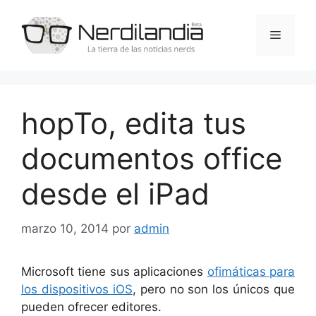
Saltar
al
Menú
contenido
hopTo, edita tus
documentos office
desde el iPad
marzo 10, 2014
por
admin
Microsoft tiene sus aplicaciones
ofimáticas para
los dispositivos iOS
, pero no son los únicos que
pueden ofrecer editores.