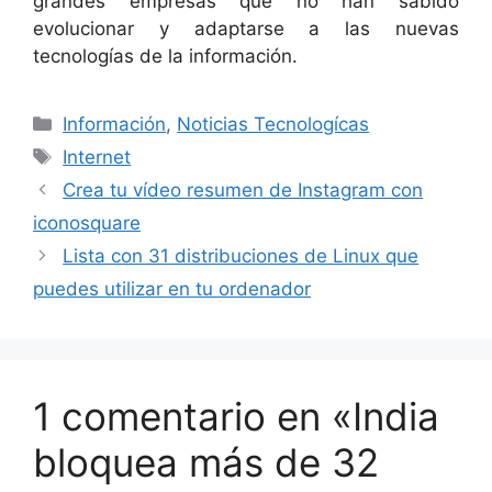
grandes empresas que no han sabido
evolucionar y adaptarse a las nuevas
tecnologías de la información.
Categorías
Información
,
Noticias Tecnologícas
Etiquetas
Internet
Crea tu vídeo resumen de Instagram con
iconosquare
Lista con 31 distribuciones de Linux que
puedes utilizar en tu ordenador
1 comentario en «India
bloquea más de 32