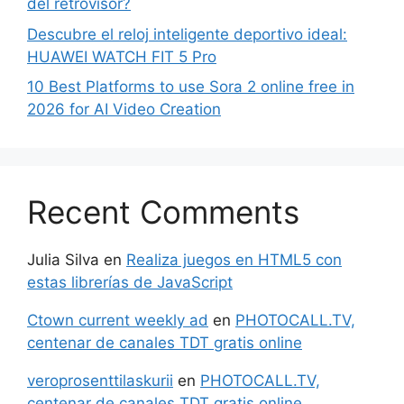
del retrovisor?
Descubre el reloj inteligente deportivo ideal:
HUAWEI WATCH FIT 5 Pro
10 Best Platforms to use Sora 2 online free in
2026 for AI Video Creation
Recent Comments
Julia Silva
en
Realiza juegos en HTML5 con
estas librerías de JavaScript
Ctown current weekly ad
en
PHOTOCALL.TV,
centenar de canales TDT gratis online
veroprosenttilaskurii
en
PHOTOCALL.TV,
centenar de canales TDT gratis online