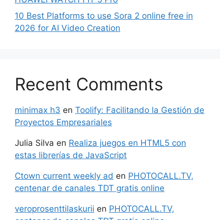
10 Best Platforms to use Sora 2 online free in
2026 for AI Video Creation
Recent Comments
minimax h3
en
Toolify: Facilitando la Gestión de
Proyectos Empresariales
Julia Silva
en
Realiza juegos en HTML5 con
estas librerías de JavaScript
Ctown current weekly ad
en
PHOTOCALL.TV,
centenar de canales TDT gratis online
veroprosenttilaskurii
en
PHOTOCALL.TV,