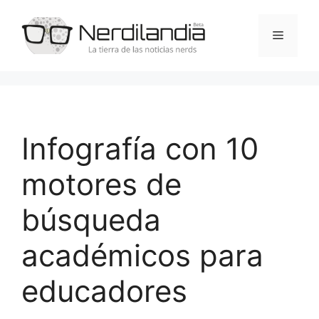
Saltar
al
Menú
contenido
Infografía con 10
motores de
búsqueda
académicos para
educadores