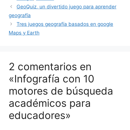
GeoQuiz, un divertido juego para aprender
geografía
Tres juegos geografía basados en google
Maps y Earth
2 comentarios en
«Infografía con 10
motores de búsqueda
académicos para
educadores»