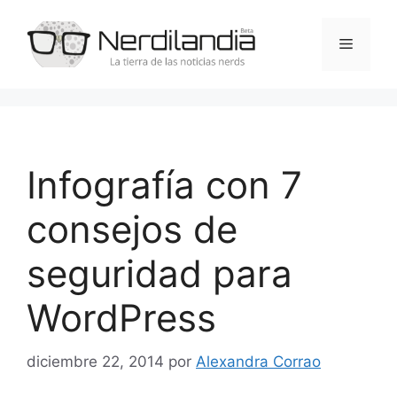
Saltar
al
Menú
contenido
Infografía con 7
consejos de
seguridad para
WordPress
diciembre 22, 2014
por
Alexandra Corrao