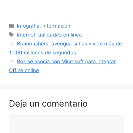
Categorías
Infografía
,
Información
Etiquetas
Internet
,
utilidades en linea
Brainbashers, averigua si has vivido más de
1.000 millones de segundos
Box se asocia con Microsoft para integrar
Office online
Deja un comentario
Comentario