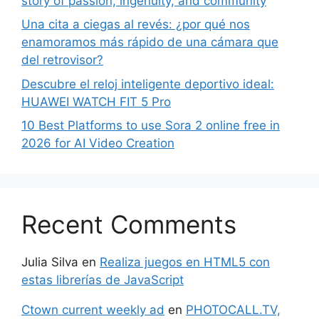
story of passion, ingenuity, and community
Una cita a ciegas al revés: ¿por qué nos
enamoramos más rápido de una cámara que
del retrovisor?
Descubre el reloj inteligente deportivo ideal:
HUAWEI WATCH FIT 5 Pro
10 Best Platforms to use Sora 2 online free in
2026 for AI Video Creation
Recent Comments
Julia Silva
en
Realiza juegos en HTML5 con
estas librerías de JavaScript
Ctown current weekly ad
en
PHOTOCALL.TV,