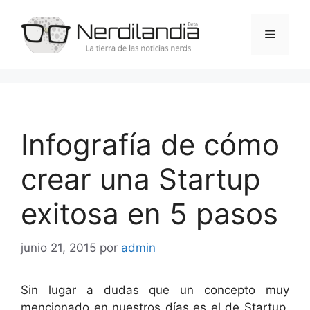
Saltar
al
Menú
contenido
Infografía de cómo
crear una Startup
exitosa en 5 pasos
junio 21, 2015
por
admin
Sin lugar a dudas que un concepto muy
mencionado en nuestros días es el de Startup,