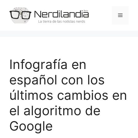
Saltar
al
Menú
contenido
Infografía en
español con los
últimos cambios en
el algoritmo de
Google