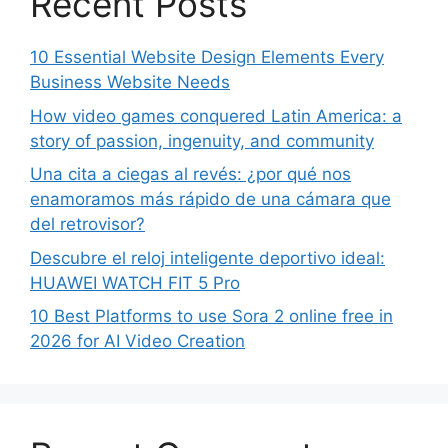
Recent Posts
10 Essential Website Design Elements Every
Business Website Needs
How video games conquered Latin America: a
story of passion, ingenuity, and community
Una cita a ciegas al revés: ¿por qué nos
enamoramos más rápido de una cámara que
del retrovisor?
Descubre el reloj inteligente deportivo ideal:
HUAWEI WATCH FIT 5 Pro
10 Best Platforms to use Sora 2 online free in
2026 for AI Video Creation