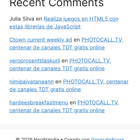
Recent Comments
Julia Silva
en
Realiza juegos en HTML5 con
estas librerías de JavaScript
Ctown current weekly ad
en
PHOTOCALL.TV,
centenar de canales TDT gratis online
veroprosenttilaskurii
en
PHOTOCALL.TV,
centenar de canales TDT gratis online
nimipaivatanaann
en
PHOTOCALL.TV, centenar
de canales TDT gratis online
hardeesbreakfastmenu
en
PHOTOCALL.TV,
centenar de canales TDT gratis online
© 2026 Nerdilandia
• Creado con
GeneratePress