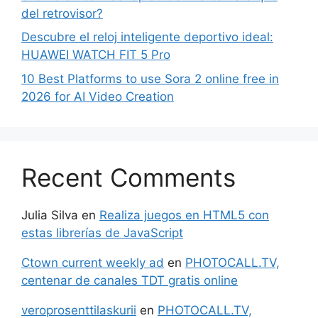
del retrovisor?
Descubre el reloj inteligente deportivo ideal:
HUAWEI WATCH FIT 5 Pro
10 Best Platforms to use Sora 2 online free in
2026 for AI Video Creation
Recent Comments
Julia Silva
en
Realiza juegos en HTML5 con
estas librerías de JavaScript
Ctown current weekly ad
en
PHOTOCALL.TV,
centenar de canales TDT gratis online
veroprosenttilaskurii
en
PHOTOCALL.TV,