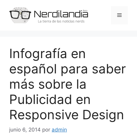
Saltar
al
Menú
contenido
Infografía en
español para saber
más sobre la
Publicidad en
Responsive Design
junio 6, 2014
por
admin