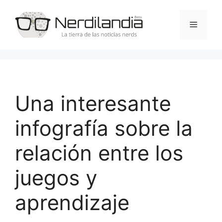
Saltar
al
Menú
contenido
Una interesante
infografía sobre la
relación entre los
juegos y
aprendizaje