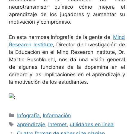
neurotransmisor químico cómo mejora el
aprendizaje de los jugadores y aumentar su
motivación y compromiso.
En esta hermosa infografía de la gente del
Mind
Research Institute
, Director de Investigación de
la Educación en el Mind Research Institute, Dr.
Martin Buschkuehl, nos da una visión general
de algunas funciones de la dopamina en el
cerebro y las implicaciones en el aprendizaje y
la motivación de los estudiantes.
Categorías
Infografía
,
Información
Etiquetas
aprendizaje
,
Internet
,
utilidades en linea
Cuatro formas de saber si te plagian