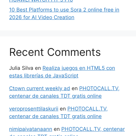
10 Best Platforms to use Sora 2 online free in
2026 for AI Video Creation
Recent Comments
Julia Silva
en
Realiza juegos en HTML5 con
estas librerías de JavaScript
Ctown current weekly ad
en
PHOTOCALL.TV,
centenar de canales TDT gratis online
veroprosenttilaskurii
en
PHOTOCALL.TV,
centenar de canales TDT gratis online
nimipaivatanaann
en
PHOTOCALL.TV, centenar