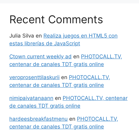
Recent Comments
Julia Silva
en
Realiza juegos en HTML5 con
estas librerías de JavaScript
Ctown current weekly ad
en
PHOTOCALL.TV,
centenar de canales TDT gratis online
veroprosenttilaskurii
en
PHOTOCALL.TV,
centenar de canales TDT gratis online
nimipaivatanaann
en
PHOTOCALL.TV, centenar
de canales TDT gratis online
hardeesbreakfastmenu
en
PHOTOCALL.TV,
centenar de canales TDT gratis online