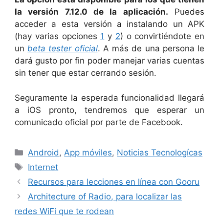
la versión 7.12.0 de la aplicación.
Puedes
acceder a esta versión a instalando un APK
(hay varias opciones
1
y
2
) o convirtiéndote en
un
beta tester oficial
. A más de una persona le
dará gusto por fin poder manejar varias cuentas
sin tener que estar cerrando sesión.
Seguramente la esperada funcionalidad llegará
a iOS pronto, tendremos que esperar un
comunicado oficial por parte de Facebook.
Categorías
Android
,
App móviles
,
Noticias Tecnologícas
Etiquetas
Internet
Recursos para lecciones en línea con Gooru
Architecture of Radio, para localizar las
redes WiFi que te rodean