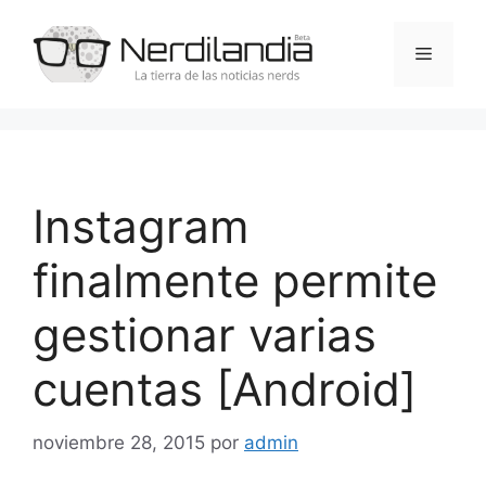
Saltar
al
Menú
contenido
Instagram
finalmente permite
gestionar varias
cuentas [Android]
noviembre 28, 2015
por
admin