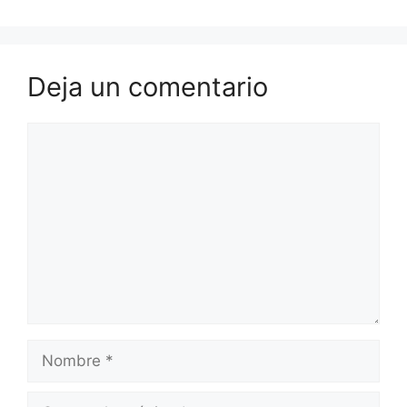
Deja un comentario
Comentario
Nombre
Correo