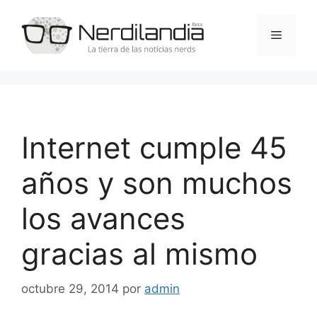
Saltar
al
Menú
contenido
Internet cumple 45
años y son muchos
los avances
gracias al mismo
octubre 29, 2014
por
admin