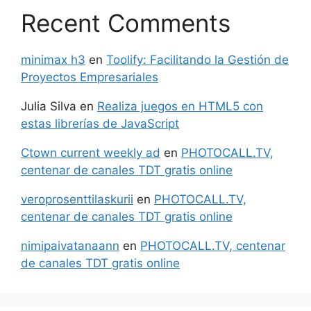
Recent Comments
minimax h3
en
Toolify: Facilitando la Gestión de
Proyectos Empresariales
Julia Silva
en
Realiza juegos en HTML5 con
estas librerías de JavaScript
Ctown current weekly ad
en
PHOTOCALL.TV,
centenar de canales TDT gratis online
veroprosenttilaskurii
en
PHOTOCALL.TV,
centenar de canales TDT gratis online
nimipaivatanaann
en
PHOTOCALL.TV, centenar
de canales TDT gratis online