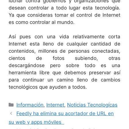
luchar contra gobiernos y organizaciones que
desean controlar a todo lugar esta tecnología.
Ya que consideras tomar el control de Internet
es como controlar al mundo.
Así pues con una vida relativamente corta
Internet esta lleno de cualquier cantidad de
contenidos, millones de personas conectadas,
cientos de fotos subiendo, otras
descargándose pero sobre todo es una
herramienta libre que debemos preservar así
para continuar un camino lleno de cambios
tecnológicos que ayuden a todos.
Categorías
Información
,
Internet
,
Noticias Tecnologícas
Feedly ha elimina su acortador de URL en
su web y apps móviles