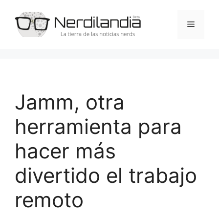
Saltar
al
Menú
contenido
Jamm, otra
herramienta para
hacer más
divertido el trabajo
remoto