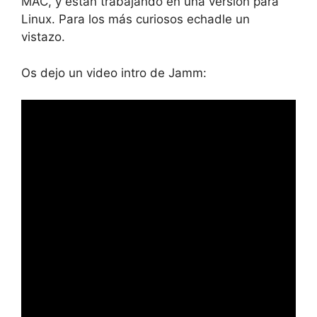
MAC, y están trabajando en una versión para
Linux. Para los más curiosos echadle un
vistazo.
Os dejo un video intro de Jamm: