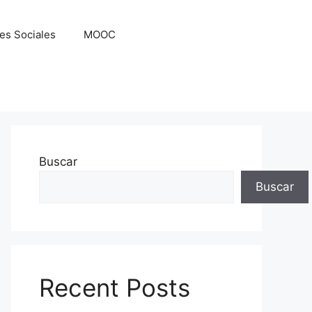
es Sociales
MOOC
Buscar
Buscar
Recent Posts