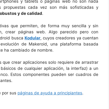
artphones y tablets o páginas web no son nada
as propuestas cada vez son más sofisticadas y
obustos y de calidad
.
tivas que permiten, de forma muy sencilla y sin
ón, crear páginas web. Algo parecido pero con
Android busca
Kodular
, cuyos creadores ya cuentan
 evolución de Makeroid, una plataforma basada
te ha cambiado de nombre.
es que crear aplicaciones solo requiere de arrastrar
básicos de cualquier aplicación, la interfaz) a un
lanco. Estos componentes pueden ser cuadros de
tantes.
e por sus
páginas de ayuda a principiantes
.