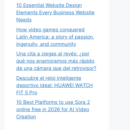
10 Essential Website Design
Elements Every Business Website
Needs
How video games conquered
Latin America: a story of passion,
ingenuity, and community
Una cita a ciegas al revés: ¿por
qué nos enamoramos más rápido
de una cámara que del retrovisor?
Descubre el reloj inteligente
deportivo ideal: HUAWEI WATCH
FIT 5 Pro
10 Best Platforms to use Sora 2
online free in 2026 for AI Video
Creation