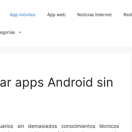
App móviles
App web
Noticias Internet
Red
tegorías
ear apps Android sin
arios sin demasiados conocimientos técnicos