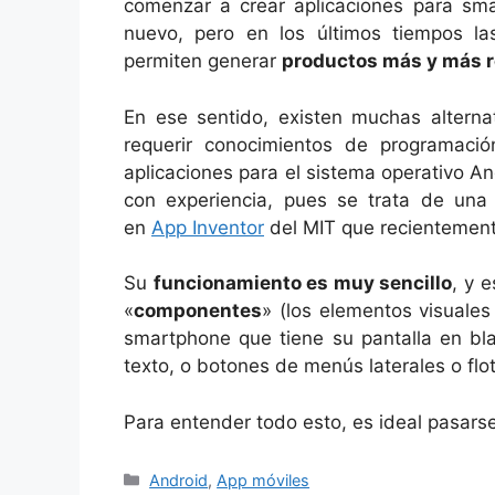
comenzar a crear aplicaciones para sm
nuevo, pero en los últimos tiempos l
permiten generar
productos más y más r
En ese sentido, existen muchas alterna
requerir conocimientos de programaci
aplicaciones para el sistema operativo 
con experiencia, pues se trata de una
en
App Inventor
del MIT que recientemen
Su
funcionamiento es muy sencillo
, y 
«
componentes
» (los elementos visuales 
smartphone que tiene su pantalla en b
texto, o botones de menús laterales o flo
Para entender todo esto, es ideal pasars
Categorías
Android
,
App móviles