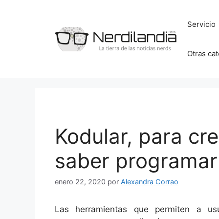
Saltar
al
Servicio
contenido
Otras ca
Kodular, para cr
saber programar
enero 22, 2020
por
Alexandra Corrao
Las herramientas que permiten a usu