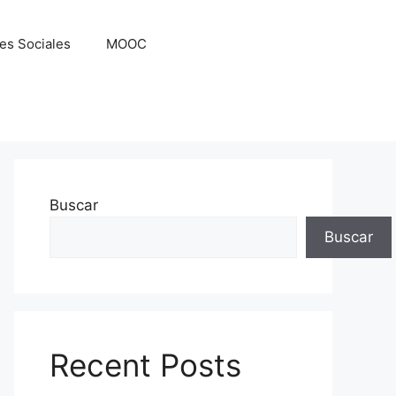
es Sociales
MOOC
Buscar
Buscar
Recent Posts