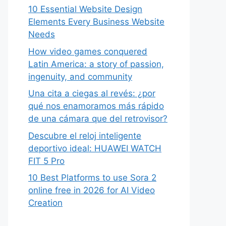
10 Essential Website Design
Elements Every Business Website
Needs
How video games conquered
Latin America: a story of passion,
ingenuity, and community
Una cita a ciegas al revés: ¿por
qué nos enamoramos más rápido
de una cámara que del retrovisor?
Descubre el reloj inteligente
deportivo ideal: HUAWEI WATCH
FIT 5 Pro
10 Best Platforms to use Sora 2
online free in 2026 for AI Video
Creation