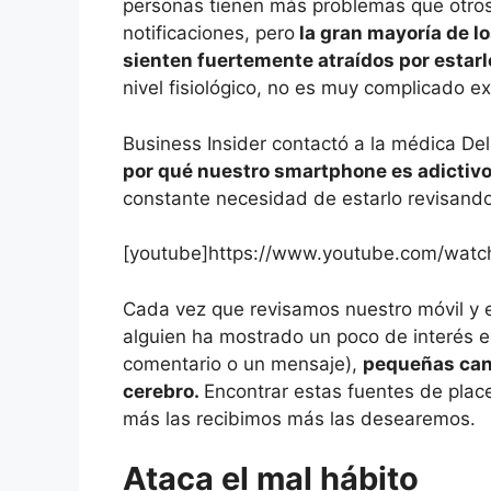
personas tienen más problemas que otro
notificaciones, pero
la gran mayoría de lo
sienten fuertemente atraídos por estar
nivel fisiológico, no es muy complicado ex
Business Insider contactó a la médica De
por qué nuestro smartphone es adictiv
constante necesidad de estarlo revisando
[youtube]https://www.youtube.com/wat
Cada vez que revisamos nuestro móvil y 
alguien ha mostrado un poco de interés e
comentario o un mensaje),
pequeñas can
cerebro.
Encontrar estas fuentes de placer
más las recibimos más las desearemos.
Ataca el mal hábito