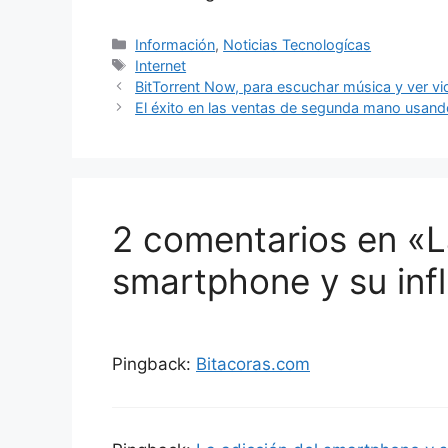
Categorías
Información
,
Noticias Tecnologícas
Etiquetas
Internet
BitTorrent Now, para escuchar música y ver vi
El éxito en las ventas de segunda mano usand
2 comentarios en «L
smartphone y su inf
Pingback:
Bitacoras.com