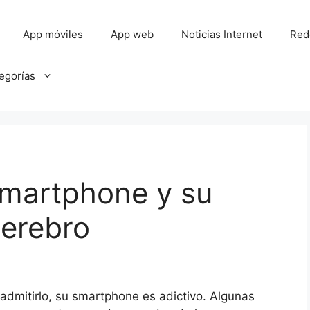
App móviles
App web
Noticias Internet
Red
tegorías
smartphone y su
cerebro
mitirlo, su smartphone es adictivo. Algunas