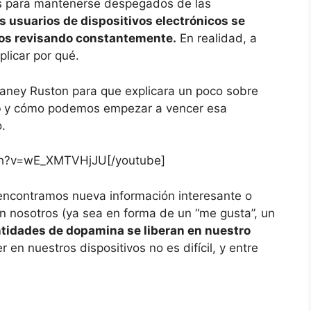
s para mantenerse despegados de las
s usuarios de dispositivos electrónicos se
los revisando constantemente.
En realidad, a
plicar por qué.
laney Ruston para que explicara un poco sobre
o
y cómo podemos empezar a vencer esa
.
ch?v=wE_XMTVHjJU[/youtube]
encontramos nueva información interesante o
n nosotros (ya sea en forma de un “me gusta”, un
tidades de dopamina se liberan en nuestro
 en nuestros dispositivos no es difícil, y entre