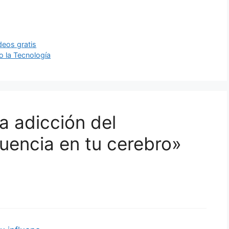
deos gratis
o la Tecnología
a adicción del
luencia en tu cerebro»