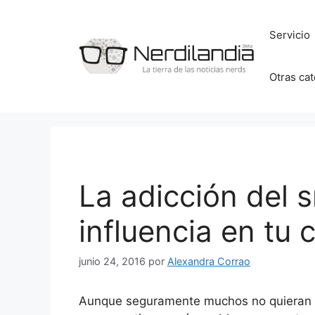
Saltar
al
Servicio
contenido
Otras ca
La adicción del 
influencia en tu 
junio 24, 2016
por
Alexandra Corrao
Aunque seguramente muchos no quieran ad