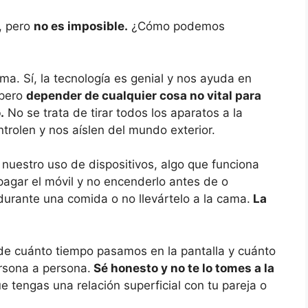
l, pero
no es imposible.
¿Cómo podemos
ma. Sí, la tecnología es genial y nos ayuda en
 pero
depender de cualquier cosa no vital para
.
No se trata de tirar todos los aparatos a la
ntrolen y nos aíslen del mundo exterior.
nuestro uso de dispositivos, algo que funciona
agar el móvil y no encenderlo antes de o
durante una comida o no llevártelo a la cama.
La
 de cuánto tiempo pasamos en la pantalla y cuánto
rsona a persona.
Sé honesto y no te lo tomes a la
e tengas una relación superficial con tu pareja o