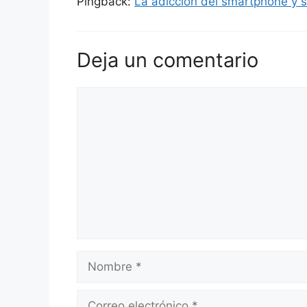
Pingback:
La adicción del smartphone y su
Deja un comentario
Comentario
Nombre
Correo