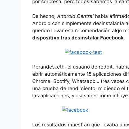
por sorpresa, pero todos sabemos la cant
De hecho,
Android Central
había afirmado
Android con simplemente desinstalar la ap
querido llevar esa recomendación algo m
dispositivo tras desinstalar Facebook
.
Pbrandes_eth, el usuario de reddit, habría
abrir automáticamente 15 aplicaciones di
Chrome, Spotify, Whatsapp… tres veces c
una prueba de rendimiento, midiendo el t
las aplicaciones, y así saber cómo influye 
Los resultados muestran que llevaba unos