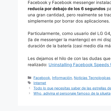
Facebook y Facebook messenger instalados
reducía por debajo de los 6 segundos
pa
una gran cantidad, pero realmente se tra
simplemente por borrar dos aplicaciones.
Particularmente, como usuario del LG G4,
(la de messenger la mantengo) en mi dispo
duración de la batería (casi medio día más
Les dejamos el hilo de con las dudas que
realizado:
Uninstalling Facebook Speeds
Categorías
Facebook
,
Información
,
Noticias Tecnologícas
Etiquetas
Internet
Todo lo que necesitas saber de las estrellas de
Who, adivina el personaje famoso de la silueta