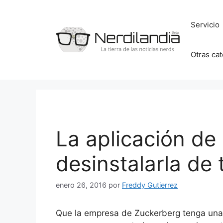
Saltar
al
Servicio
contenido
Otras ca
La aplicación de
desinstalarla de 
enero 26, 2016
por
Freddy Gutierrez
Que la empresa de Zuckerberg tenga una d