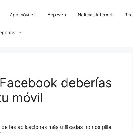
App móviles
App web
Noticias Internet
Red
tegorías
 Facebook deberías
tu móvil
e las aplicaciones más utilizadas no nos pilla