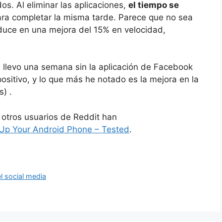
. Al eliminar las aplicaciones,
el tiempo se
ra completar la misma tarde. Parece que no sea
duce en una mejora del 15% en velocidad,
 llevo una semana sin la aplicación de Facebook
sitivo, y lo que más he notado es la mejora en la
) .
 otros usuarios de Reddit han
 Up Your Android Phone – Tested
.
l social media