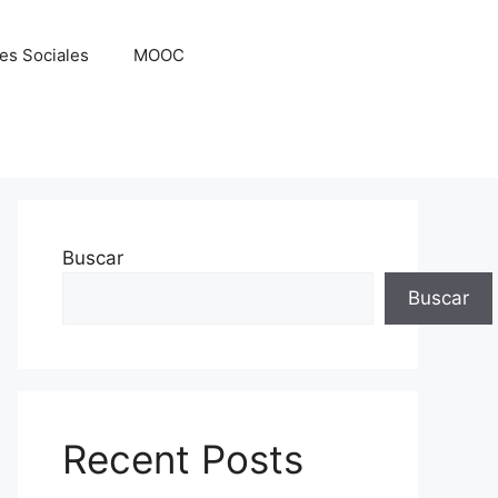
es Sociales
MOOC
Buscar
Buscar
Recent Posts