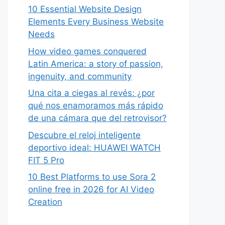
10 Essential Website Design
Elements Every Business Website
Needs
How video games conquered
Latin America: a story of passion,
ingenuity, and community
Una cita a ciegas al revés: ¿por
qué nos enamoramos más rápido
de una cámara que del retrovisor?
Descubre el reloj inteligente
deportivo ideal: HUAWEI WATCH
FIT 5 Pro
10 Best Platforms to use Sora 2
online free in 2026 for AI Video
Creation