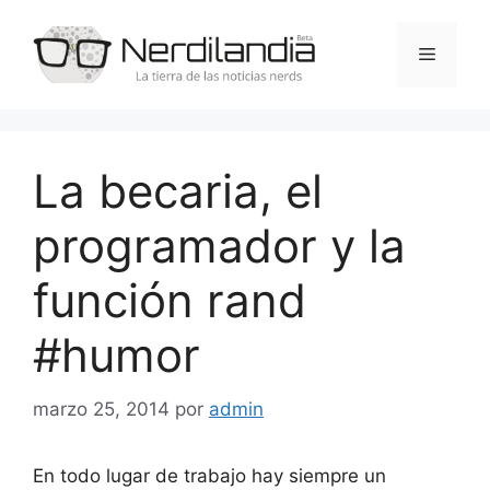
Saltar
al
Menú
contenido
La becaria, el
programador y la
función rand
#humor
marzo 25, 2014
por
admin
En todo lugar de trabajo hay siempre un