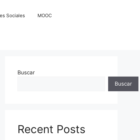
es Sociales
MOOC
Buscar
Buscar
Recent Posts