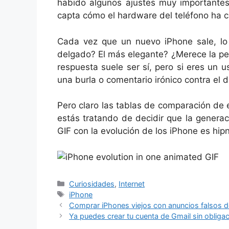
habido algunos ajustes muy importante
capta cómo el hardware del teléfono ha 
Cada vez que un nuevo iPhone sale, l
delgado? El más elegante? ¿Merece la pe
respuesta suele ser sí, pero si eres un u
una burla o comentario irónico contra el di
Pero claro las tablas de comparación de e
estás tratando de decidir que la genera
GIF con la evolución de los iPhone es hipn
Categorías
Curiosidades
,
Internet
Etiquetas
iPhone
Comprar iPhones viejos con anuncios falsos 
Ya puedes crear tu cuenta de Gmail sin obliga