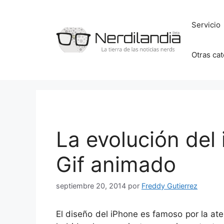
Saltar
al
Servicio
contenido
Otras ca
La evolución del
Gif animado
septiembre 20, 2014
por
Freddy Gutierrez
El diseño del iPhone es famoso por la ate