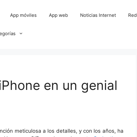
App móviles
App web
Noticias Internet
Red
tegorías
 iPhone en un genial
nción meticulosa a los detalles, y con los años, ha