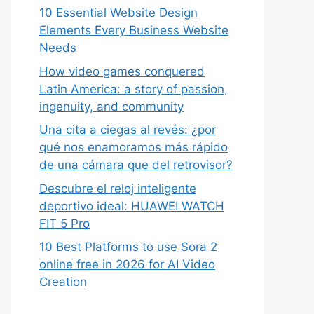
10 Essential Website Design
Elements Every Business Website
Needs
How video games conquered
Latin America: a story of passion,
ingenuity, and community
Una cita a ciegas al revés: ¿por
qué nos enamoramos más rápido
de una cámara que del retrovisor?
Descubre el reloj inteligente
deportivo ideal: HUAWEI WATCH
FIT 5 Pro
10 Best Platforms to use Sora 2
online free in 2026 for AI Video
Creation