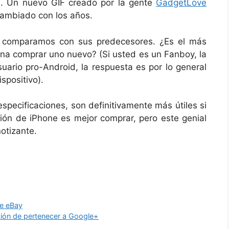
s. Un nuevo GIF creado por la gente
GadgetLove
cambiado con los años.
o comparamos con sus predecesores. ¿Es el más
na comprar uno nuevo? (Si usted es un Fanboy, la
suario pro-Android, la respuesta es por lo general
spositivo).
specificaciones, son definitivamente más útiles si
ción de iPhone es mejor comprar, pero este genial
otizante.
de eBay
ción de pertenecer a Google+