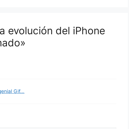
a evolución del iPhone
imado»
nial Gif...