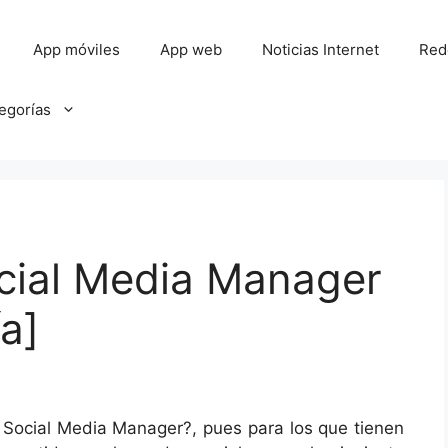
App móviles
App web
Noticias Internet
Red
tegorías
ocial Media Manager
ía]
 Social Media Manager?, pues para los que tienen