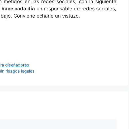
 metidos en las redes sociales, con la siguiente
e hace cada día
un responsable de redes sociales,
rabajo. Conviene echarle un vistazo.
ara diseñadores
in riesgos legales