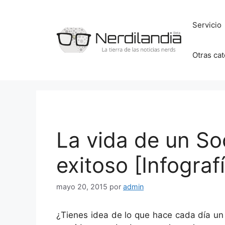
Saltar
al
Servicio
contenido
Otras ca
La vida de un S
exitoso [Infograf
mayo 20, 2015
por
admin
¿Tienes idea de lo que hace cada día un