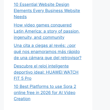
10 Essential Website Design
Elements Every Business Website
Needs
How video games conquered
Latin America: a story of passion,
ingenuity, and community
Una cita a ciegas al revés: ¿por
qué nos enamoramos más rápido
de una cámara que del retrovisor?
Descubre el reloj inteligente
deportivo ideal: HUAWEI WATCH
FIT 5 Pro
10 Best Platforms to use Sora 2
online free in 2026 for AI Video
Creation