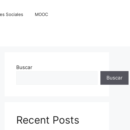
es Sociales
MOOC
Buscar
Buscar
Recent Posts