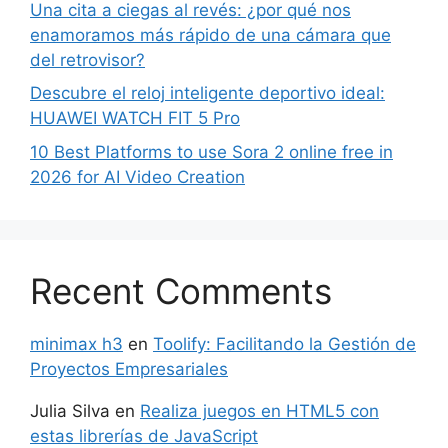
Una cita a ciegas al revés: ¿por qué nos
enamoramos más rápido de una cámara que
del retrovisor?
Descubre el reloj inteligente deportivo ideal:
HUAWEI WATCH FIT 5 Pro
10 Best Platforms to use Sora 2 online free in
2026 for AI Video Creation
Recent Comments
minimax h3
en
Toolify: Facilitando la Gestión de
Proyectos Empresariales
Julia Silva
en
Realiza juegos en HTML5 con
estas librerías de JavaScript