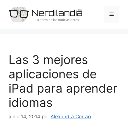
Saltar
al
Menú
contenido
Las 3 mejores
aplicaciones de
iPad para aprender
idiomas
junio 14, 2014
por
Alexandra Corrao