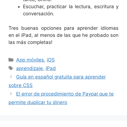
Escuchar, practicar la lectura, escritura y
conversación.
Tres buenas opciones para aprender idiomas
en el iPad, al menos de las que he probado son
las más completas!
Categorías
App móviles
,
iOS
Etiquetas
aprendizaje
,
iPad
Guía en español gratuita para aprender
sobre CSS
El error de procedimiento de Paypal que te
permite duplicar tu dinero