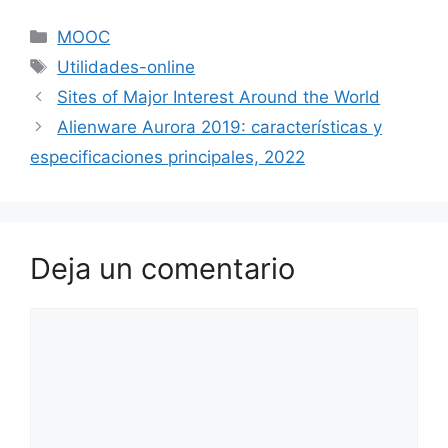
Categorías
MOOC
Etiquetas
Utilidades-online
Sites of Major Interest Around the World
Alienware Aurora 2019: características y
especificaciones principales, 2022
Deja un comentario
Comentario