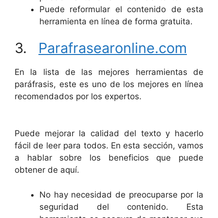
Puede reformular el contenido de esta
herramienta en línea de forma gratuita.
3.
Parafrasearonline.com
En la lista de las mejores herramientas de
paráfrasis, este es uno de los mejores en línea
recomendados por los expertos.
Puede mejorar la calidad del texto y hacerlo
fácil de leer para todos. En esta sección, vamos
a hablar sobre los beneficios que puede
obtener de aquí.
No hay necesidad de preocuparse por la
seguridad del contenido. Esta