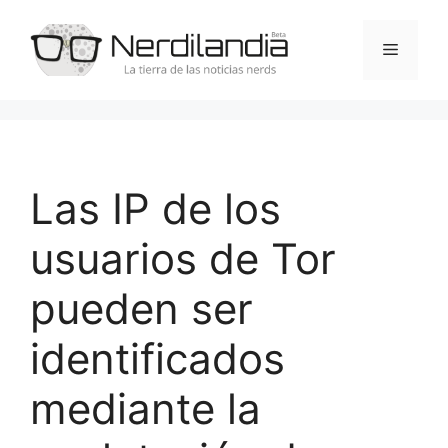
Saltar
al
Menú
contenido
Las IP de los
usuarios de Tor
pueden ser
identificados
mediante la