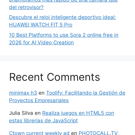
del retrovisor?
Descubre el reloj inteligente deportivo ideal:
HUAWEI WATCH FIT 5 Pro
10 Best Platforms to use Sora 2 online free in
2026 for AI Video Creation
Recent Comments
minimax h3
en
Toolify: Facilitando la Gestión de
Proyectos Empresariales
Julia Silva
en
Realiza juegos en HTML5 con
estas librerías de JavaScript
Ctown current weekly ad
en
PHOTOCALL.TV,