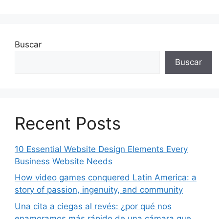
Buscar
Buscar
Recent Posts
10 Essential Website Design Elements Every
Business Website Needs
How video games conquered Latin America: a
story of passion, ingenuity, and community
Una cita a ciegas al revés: ¿por qué nos
enamoramos más rápido de una cámara que