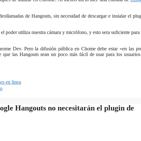
ollamadas de Hangouts, sin necesidad de descargar e instalar el plu
el poder utiliza nuestra cámara y micrófono, y esto sera suficiente para
 Chrome Dev. Pero la difusión pública en Chome debe estar «en las p
 que las Hangouts sean un poco más fácil de usar para los usuarios
des en linea
do
gle Hangouts no necesitarán el plugin de