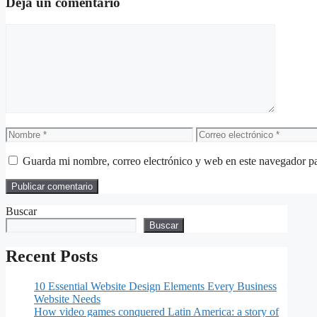
Deja un comentario
Comentario
Nombre
Correo
electrónico
Guarda mi nombre, correo electrónico y web en este navegador p
Buscar
Buscar
Recent Posts
10 Essential Website Design Elements Every Business
Website Needs
How video games conquered Latin America: a story of