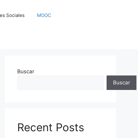
es Sociales
MOOC
Buscar
Buscar
Recent Posts