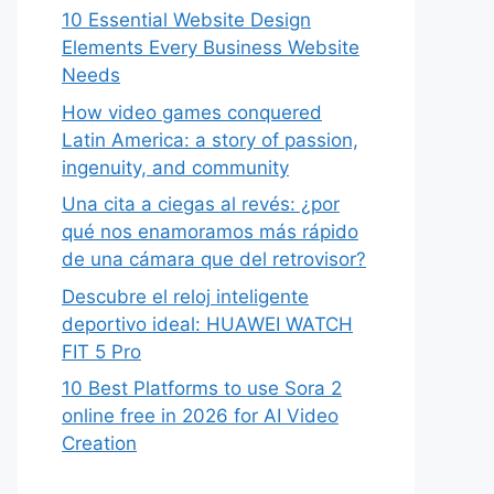
10 Essential Website Design
Elements Every Business Website
Needs
How video games conquered
Latin America: a story of passion,
ingenuity, and community
Una cita a ciegas al revés: ¿por
qué nos enamoramos más rápido
de una cámara que del retrovisor?
Descubre el reloj inteligente
deportivo ideal: HUAWEI WATCH
FIT 5 Pro
10 Best Platforms to use Sora 2
online free in 2026 for AI Video
Creation