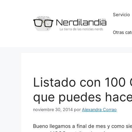
Saltar
al
Servicio
contenido
Otras ca
Listado con 100
que puedes hace
noviembre 30, 2014
por
Alexandra Corrao
Bueno llegamos a final de mes y como sie