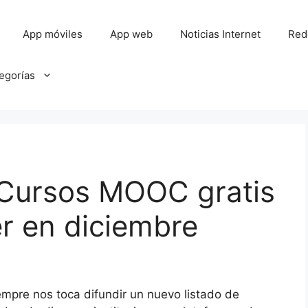
App móviles
App web
Noticias Internet
Red
tegorías
 Cursos MOOC gratis
r en diciembre
mpre nos toca difundir un nuevo listado de