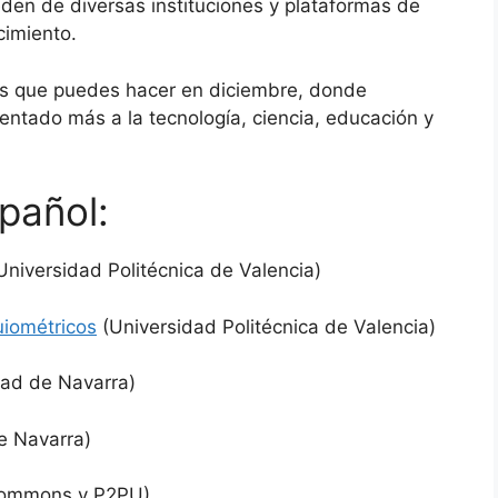
en de diversas instituciones y plataformas de
cimiento.
is que puedes hacer en diciembre, donde
entado más a la tecnología, ciencia, educación y
pañol:
Universidad Politécnica de Valencia)
uiométricos
(Universidad Politécnica de Valencia)
dad de Navarra)
e Navarra)
Commons y P2PU)