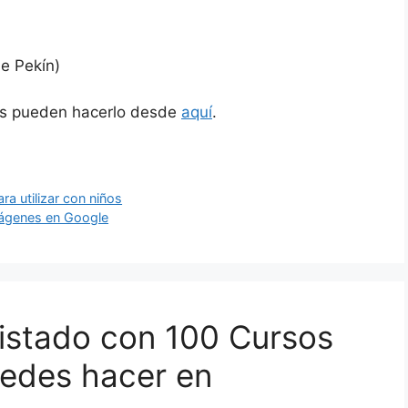
e Pekín)
sos pueden hacerlo desde
aquí
.
a utilizar con niños
imágenes en Google
istado con 100 Cursos
edes hacer en