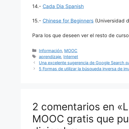
14.-
Cada Dia Spanish
15.-
Chinese for Beginners
(Universidad d
Para los que deseen ver el resto de cur
Categorías
Información
,
MOOC
Etiquetas
aprendizaje
,
Internet
Una excelente sugerencia de Google Search par
5 Formas de utilizar la búsqueda inversa de 
2 comentarios en «L
MOOC gratis que pu