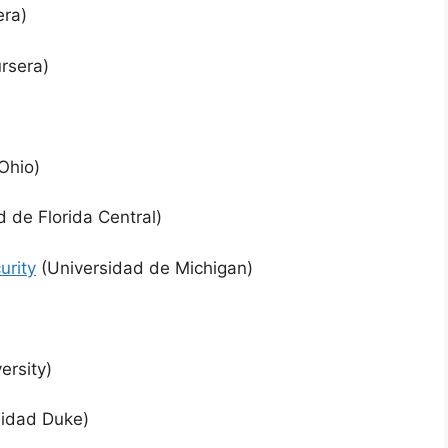
ra)
rsera)
Ohio)
 de Florida Central)
urity
(Universidad de Michigan)
ersity)
sidad Duke)