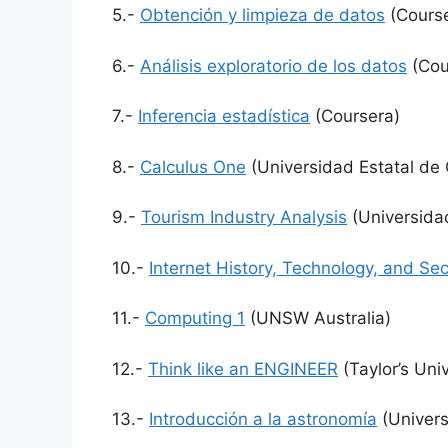
5.-
Obtención y limpieza de datos
(Course
6.-
Análisis exploratorio de los datos
(Cou
7.-
Inferencia estadística
(Coursera)
8.-
Calculus One
(Universidad Estatal de 
9.-
Tourism Industry Analysis
(Universidad
10.-
Internet History, Technology, and Sec
11.-
Computing 1
(UNSW Australia)
12.-
Think like an ENGINEER
(Taylor’s Univ
13.-
Introducción a la astronomía
(Univer