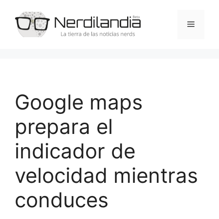
Saltar
al
Menú
contenido
Google maps
prepara el
indicador de
velocidad mientras
conduces