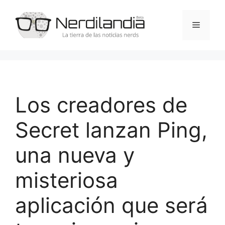
Saltar
al
Menú
contenido
Los creadores de
Secret lanzan Ping,
una nueva y
misteriosa
aplicación que será