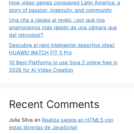
How video games conquered Latin America: a
story of passion, ingenuity, and community
Una cita a ciegas al revés: ¿por qué nos
enamoramos más rápido de una cámara que
del retrovisor?
Descubre el reloj inteligente deportivo ideal:
HUAWEI WATCH FIT 5 Pro
10 Best Platforms to use Sora 2 online free in
2026 for AI Video Creation
Recent Comments
Julia Silva
en
Realiza juegos en HTML5 con
estas librerías de JavaScript