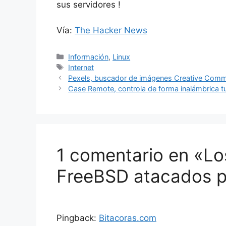
sus servidores !
Vía:
The Hacker News
Categorías
Información
,
Linux
Etiquetas
Internet
Pexels, buscador de imágenes Creative Comm
Case Remote, controla de forma inalámbrica 
1 comentario en «Lo
FreeBSD atacados p
Pingback:
Bitacoras.com