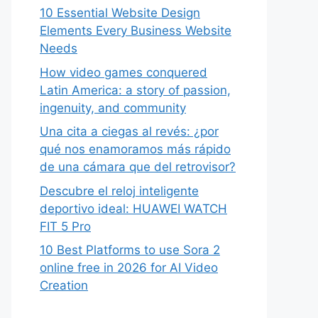
10 Essential Website Design
Elements Every Business Website
Needs
How video games conquered
Latin America: a story of passion,
ingenuity, and community
Una cita a ciegas al revés: ¿por
qué nos enamoramos más rápido
de una cámara que del retrovisor?
Descubre el reloj inteligente
deportivo ideal: HUAWEI WATCH
FIT 5 Pro
10 Best Platforms to use Sora 2
online free in 2026 for AI Video
Creation