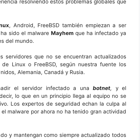
eriencia resolviendo estos problemas globales que
inux
, Android, FreeBSD también empiezan a ser
e ha sido el malware
Mayhem
que ha infectado ya
es del mundo.
os servidores que no se encuentran actualizados
d de Linux o FreeBSD, según nuestra fuente los
nidos, Alemania, Canadá y Rusia.
ñadir el servidor infectado a una
botnet
,
y el
ecir, lo que en un principio llega al equipo no se
ivo. Los expertos de seguridad echan la culpa al
 el malware por ahora no ha tenido gran actividad
ado y mantengan como siempre actualizado todos