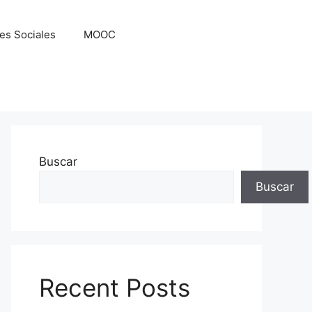
es Sociales
MOOC
Buscar
Buscar
Recent Posts