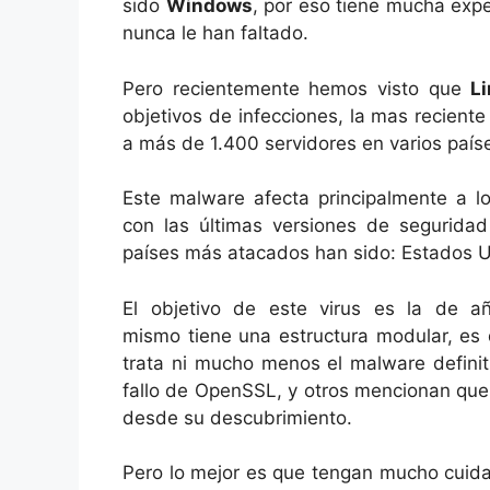
sido
Windows
, por eso tiene mucha exp
nunca le han faltado.
Pero recientemente hemos visto que
L
objetivos de infecciones, la mas recient
a más de 1.400 servidores en varios país
Este malware afecta principalmente a l
con las últimas versiones de segurida
países más atacados han sido: Estados U
El objetivo de este virus es la de a
mismo tiene una estructura modular, es d
trata ni mucho menos el malware definit
fallo de OpenSSL, y otros mencionan que
desde su descubrimiento.
Pero lo mejor es que tengan mucho cuid