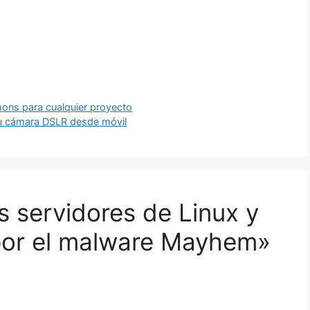
ons para cualquier proyecto
tu cámara DSLR desde móvil
s servidores de Linux y
or el malware Mayhem»