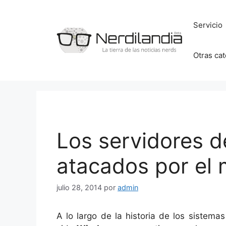
Saltar
al
Servicio
contenido
Otras ca
Los servidores d
atacados por el
julio 28, 2014
por
admin
A lo largo de la historia de los sistem