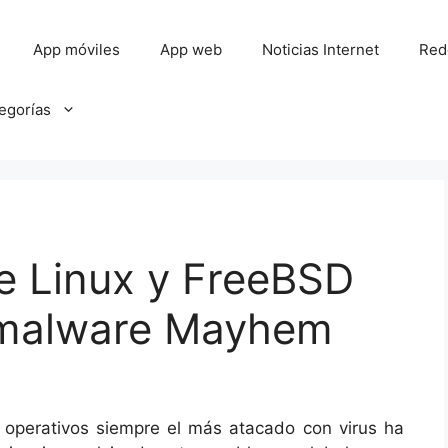
App móviles
App web
Noticias Internet
Red
tegorías
e Linux y FreeBSD
 malware Mayhem
as operativos siempre el más atacado con virus ha