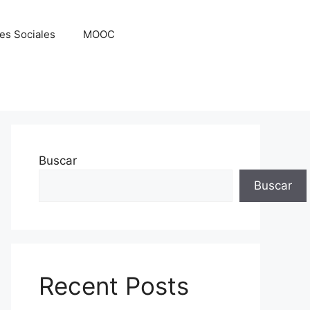
es Sociales
MOOC
Buscar
Buscar
Recent Posts