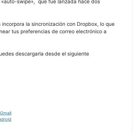
e «auto-swipe», que fue lanzada hace dos
 incorpora la sincronización con Dropbox, lo que
near tus preferencias de correo electrónico a
uedes descargarla desde el siguiente
 Gmail
ndroid