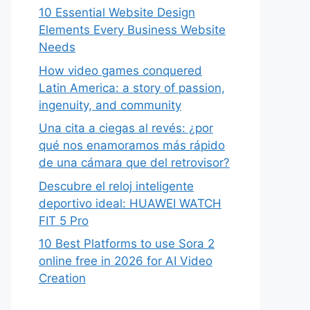
10 Essential Website Design
Elements Every Business Website
Needs
How video games conquered
Latin America: a story of passion,
ingenuity, and community
Una cita a ciegas al revés: ¿por
qué nos enamoramos más rápido
de una cámara que del retrovisor?
Descubre el reloj inteligente
deportivo ideal: HUAWEI WATCH
FIT 5 Pro
10 Best Platforms to use Sora 2
online free in 2026 for AI Video
Creation