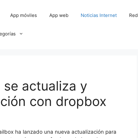
App móviles
App web
Noticias Internet
Red
tegorías
 se actualiza y
ación con dropbox
Mailbox ha lanzado una nueva actualización para