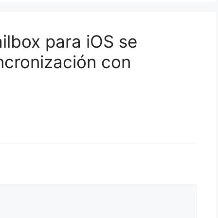
ilbox para iOS se
incronización con