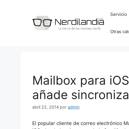
Saltar
al
Servicio
contenido
Otras ca
Mailbox para iOS
añade sincroniz
abril 22, 2014
por
admin
El popular cliente de correo electrónico 