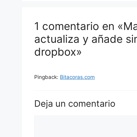
1 comentario en «Ma
actualiza y añade s
dropbox»
Pingback:
Bitacoras.com
Deja un comentario
Comentario