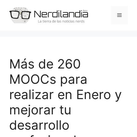
Saltar
al
Menú
contenido
Más de 260
MOOCs para
realizar en Enero y
mejorar tu
desarrollo