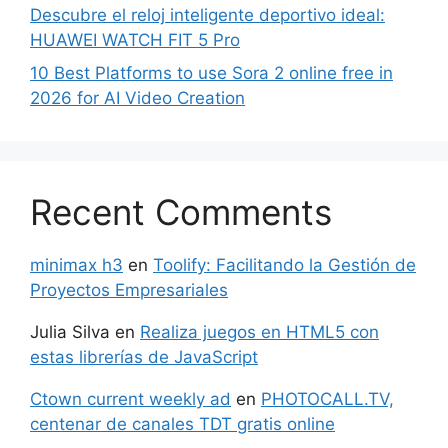
Descubre el reloj inteligente deportivo ideal:
HUAWEI WATCH FIT 5 Pro
10 Best Platforms to use Sora 2 online free in
2026 for AI Video Creation
Recent Comments
minimax h3
en
Toolify: Facilitando la Gestión de
Proyectos Empresariales
Julia Silva
en
Realiza juegos en HTML5 con
estas librerías de JavaScript
Ctown current weekly ad
en
PHOTOCALL.TV,
centenar de canales TDT gratis online