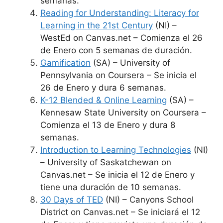
semanas.
Reading for Understanding: Literacy for
Learning in the 21st Century
(NI) –
WestEd on Canvas.net – Comienza el 26
de Enero con 5 semanas de duración.
Gamification
(SA) – University of
Pennsylvania on Coursera – Se inicia el
26 de Enero y dura 6 semanas.
K-12 Blended & Online Learning
(SA) –
Kennesaw State University on Coursera –
Comienza el 13 de Enero y dura 8
semanas.
Introduction to Learning Technologies
(NI)
– University of Saskatchewan on
Canvas.net – Se inicia el 12 de Enero y
tiene una duración de 10 semanas.
30 Days of TED
(NI) – Canyons School
District on Canvas.net – Se iniciará el 12