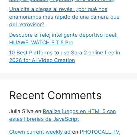
Una cita a ciegas al revés: ¿por qué nos
enamoramos más rápido de una cámara que
del retrovisor?
Descubre el reloj inteligente deportivo ideal:
HUAWEI WATCH FIT 5 Pro
10 Best Platforms to use Sora 2 online free in
2026 for AI Video Creation
Recent Comments
Julia Silva
en
Realiza juegos en HTML5 con
estas librerías de JavaScript
Ctown current weekly ad
en
PHOTOCALL.TV,