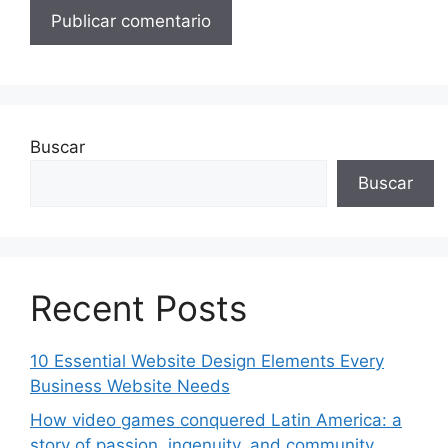
Buscar
Buscar
Recent Posts
10 Essential Website Design Elements Every
Business Website Needs
How video games conquered Latin America: a
story of passion, ingenuity, and community