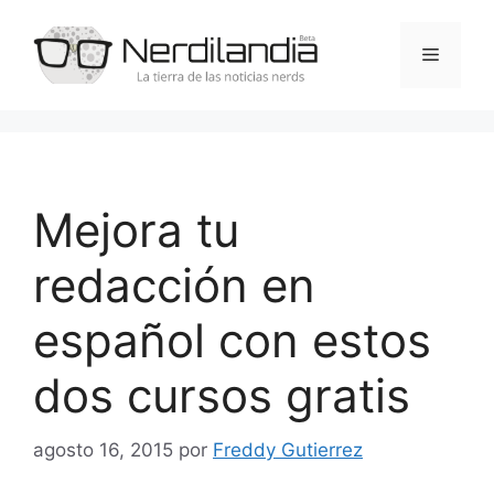
Saltar
al
Menú
contenido
Mejora tu
redacción en
español con estos
dos cursos gratis
agosto 16, 2015
por
Freddy Gutierrez