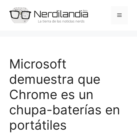
Saltar
al
Menú
contenido
Microsoft
demuestra que
Chrome es un
chupa-baterías en
portátiles