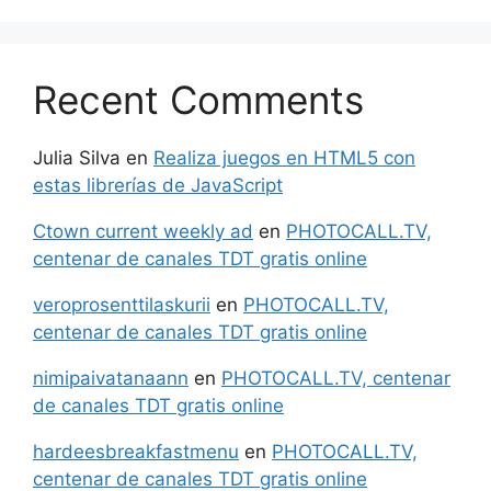
Recent Comments
Julia Silva
en
Realiza juegos en HTML5 con
estas librerías de JavaScript
Ctown current weekly ad
en
PHOTOCALL.TV,
centenar de canales TDT gratis online
veroprosenttilaskurii
en
PHOTOCALL.TV,
centenar de canales TDT gratis online
nimipaivatanaann
en
PHOTOCALL.TV, centenar
de canales TDT gratis online
hardeesbreakfastmenu
en
PHOTOCALL.TV,
centenar de canales TDT gratis online