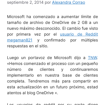
septiembre 2, 2014
por
Alexandra Corrao
Microsoft ha comenzado a aumentar límite de
tamaño de archivo de OneDrive de 2 GB a un
nuevo máximo desconocido. El cambio fue visto
por primera vez por el
usuario de Reddit
megaman821
y confirmado por múltiples
respuestas en el sitio.
Luego un portavoz de Microsoft dijo a
TNW
.
«Hemos comenzado el proceso con un pequeño
número de clientes y continuaremos
implementarlo en nuestra base de clientes
completa. Tendremos más para compartir en
esta actualización en un futuro próximo, estad
atentos al blog OneDrive «.
Los usuarios de reddit por su parte dicen