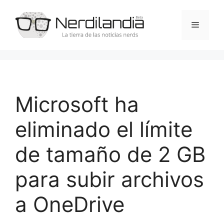
Saltar
al
Menú
contenido
Microsoft ha
eliminado el límite
de tamaño de 2 GB
para subir archivos
a OneDrive