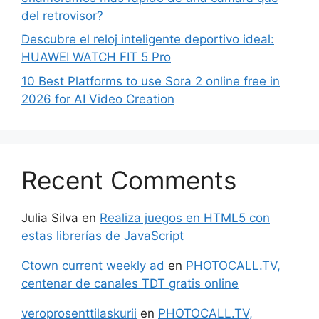
del retrovisor?
Descubre el reloj inteligente deportivo ideal:
HUAWEI WATCH FIT 5 Pro
10 Best Platforms to use Sora 2 online free in
2026 for AI Video Creation
Recent Comments
Julia Silva
en
Realiza juegos en HTML5 con
estas librerías de JavaScript
Ctown current weekly ad
en
PHOTOCALL.TV,
centenar de canales TDT gratis online
veroprosenttilaskurii
en
PHOTOCALL.TV,