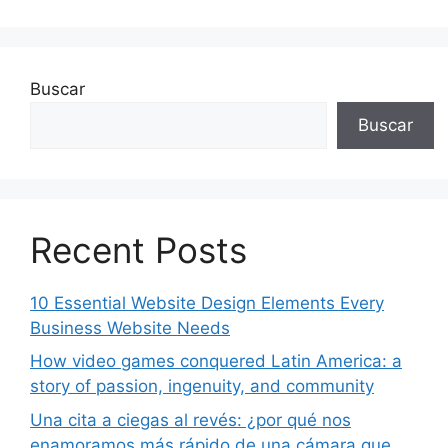
Buscar
Buscar
Recent Posts
10 Essential Website Design Elements Every
Business Website Needs
How video games conquered Latin America: a
story of passion, ingenuity, and community
Una cita a ciegas al revés: ¿por qué nos
enamoramos más rápido de una cámara que