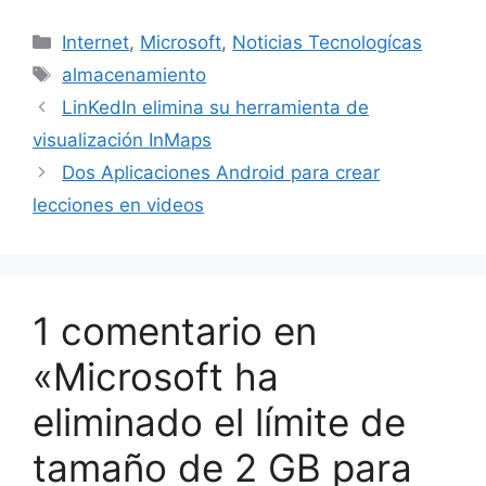
Categorías
Internet
,
Microsoft
,
Noticias Tecnologícas
Etiquetas
almacenamiento
LinKedIn elimina su herramienta de
visualización InMaps
Dos Aplicaciones Android para crear
lecciones en videos
1 comentario en
«Microsoft ha
eliminado el límite de
tamaño de 2 GB para