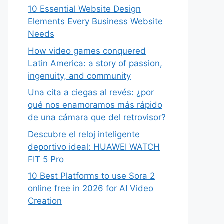
10 Essential Website Design
Elements Every Business Website
Needs
How video games conquered
Latin America: a story of passion,
ingenuity, and community
Una cita a ciegas al revés: ¿por
qué nos enamoramos más rápido
de una cámara que del retrovisor?
Descubre el reloj inteligente
deportivo ideal: HUAWEI WATCH
FIT 5 Pro
10 Best Platforms to use Sora 2
online free in 2026 for AI Video
Creation