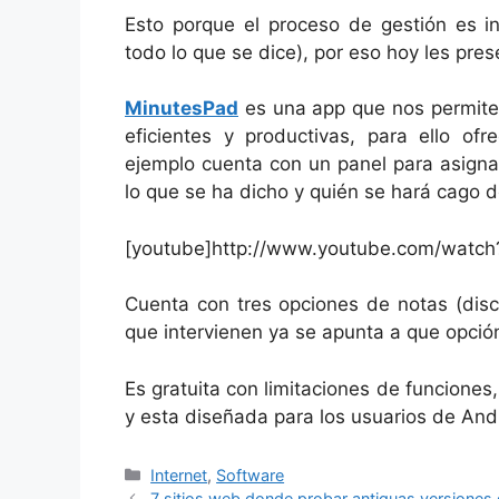
Esto porque el proceso de gestión es in
todo lo que se dice), por eso hoy les pre
MinutesPad
es una app que nos permite 
eficientes y productivas, para ello of
ejemplo cuenta con un panel para asigna
lo que se ha dicho y quién se hará cago 
[youtube]http://www.youtube.com/watc
Cuenta con tres opciones de notas (discu
que intervienen ya se apunta a que opci
Es gratuita con limitaciones de funciones
y esta diseñada para los usuarios de And
Categorías
Internet
,
Software
7 sitios web donde probar antiguas versione