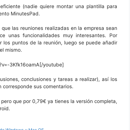
eficiente (nadie quiere montar una plantilla para
sento MinutesPad.
que las reuniones realizadas en la empresa sean
rece unas funcionalidades muy interesantes. Por
r los puntos de la reunión, luego se puede añadir
del mismo.
h?v=-3Kfk16oamA[/youtube]
siones, conclusiones y tareas a realizar), así los
ón corresponde sus comentarios.
, pero que por 0,79€ ya tienes la versión completa,
roid.
s de Windows y Mac OS