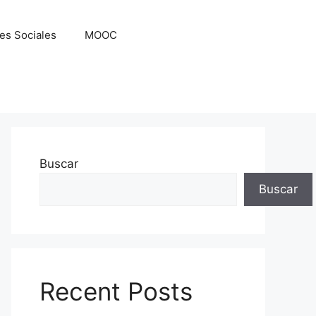
es Sociales
MOOC
Buscar
Buscar
Recent Posts