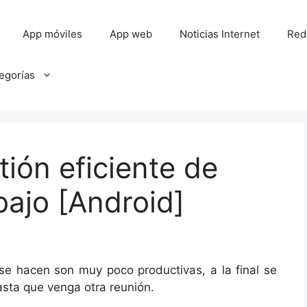
App móviles
App web
Noticias Internet
Red
tegorías
ión eficiente de
bajo [Android]
e hacen son muy poco productivas, a la final se
sta que venga otra reunión.